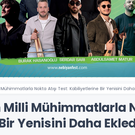
Mühimmatlarla Nokta Atışı Test: Kabiliyetlerine Bir Yenisini Daha
illi Mühimmatlarla No
Bir Yenisini Daha Ekled