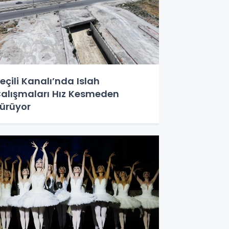
eçili Kanalı’nda Islah
alışmaları Hız Kesmeden
ürüyor