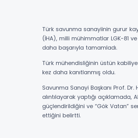
Türk savunma sanayiinin gurur ka
(İHA), milli mühimmatlar LGK-81 ve L
daha başarıyla tamamladı.
Türk mühendisliğinin üstün kabiliyet
kez daha kanıtlanmış oldu.
Savunma Sanayi Başkanı Prof. Dr. 
alıntılayarak yaptığı açıklamada, A
güçlendirildiğini ve “Gök Vatan” 
ettiğini belirtti.