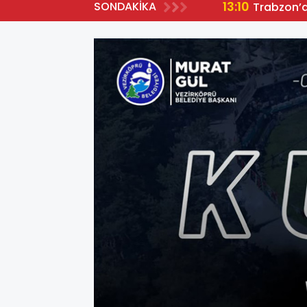
13:10
SONDAKİKA
Trabzon’da