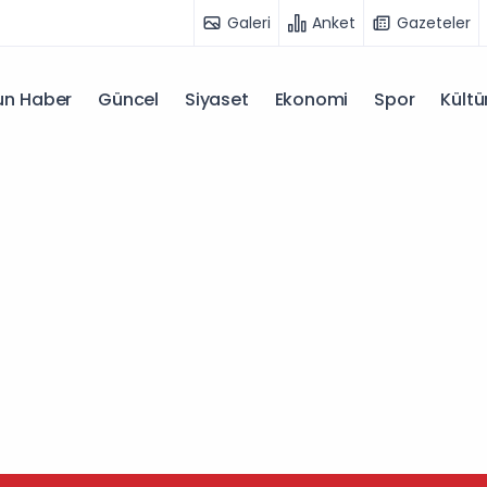
Galeri
Anket
Gazeteler
n Haber
Güncel
Siyaset
Ekonomi
Spor
Kültü