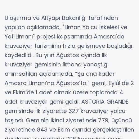
Ulaştırma ve Altyapı Bakanlığı tarafından
yapılan açıklamada, "Liman Yolcu İskelesi ve
Yat Limanı" projesi kapsamında Amasra’da
kruvaziyer turizminin hızla gelişmeye başladığı
kaydedildi. Bu yılın Ağustos ayında ilk
kruvaziyer gemisinin limana yanaştığı
anımsatılan açıklamada, “Şu ana kadar
Amasra Limanı’na Ağustos’ta 1 gemi, Eylül’de 2
ve Ekim’de 1 adet olmak üzere toplamda 4
adet kruvaziyer gemi geldi. ASTORIA GRANDE
gemisinde ilk ziyarette 327 kruvaziyer yolcu
taşındı. Geminin ikinci ziyaretinde 779, üçüncü
ziyaretinde 843 ve Ekim ayında gerçekleştirilen
dördüncü ziyaretinde 796 kruvaziyer yolcu