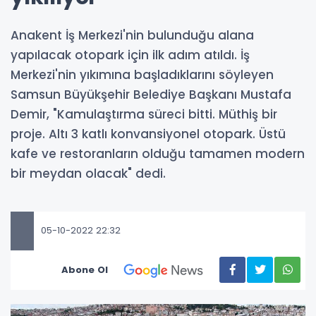
Anakent İş Merkezi'nin bulunduğu alana
yapılacak otopark için ilk adım atıldı. İş
Merkezi'nin yıkımına başladıklarını söyleyen
Samsun Büyükşehir Belediye Başkanı Mustafa
Demir, "Kamulaştırma süreci bitti. Müthiş bir
proje. Altı 3 katlı konvansiyonel otopark. Üstü
kafe ve restoranların olduğu tamamen modern
bir meydan olacak" dedi.
05-10-2022 22:32
Abone Ol