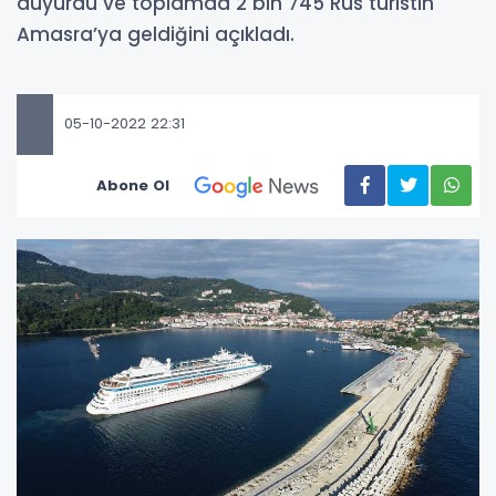
duyurdu ve toplamda 2 bin 745 Rus turistin
Amasra’ya geldiğini açıkladı.
05-10-2022 22:31
Abone Ol