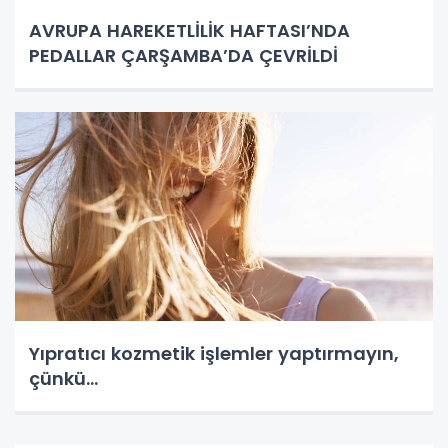
AVRUPA HAREKETLİLİK HAFTASI’NDA
PEDALLAR ÇARŞAMBA’DA ÇEVRİLDİ
Yıpratıcı kozmetik işlemler yaptırmayın,
çünkü…