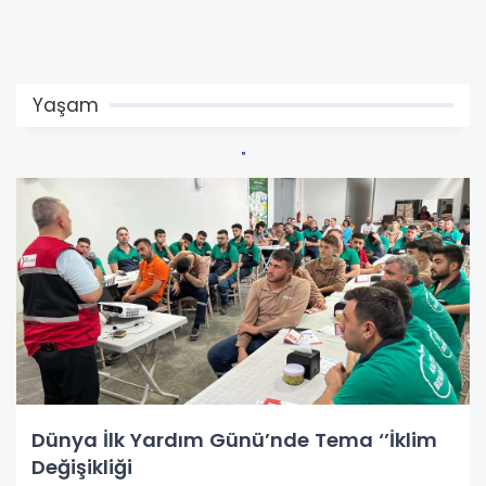
Yaşam
​​​​​​​Dünya İlk Yardım Günü’nde Tema ‘’İklim
Değişikliği