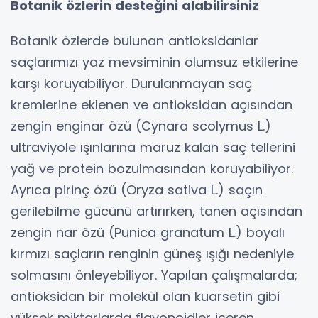
Botanik özlerin desteğini alabilirsiniz
Botanik özlerde bulunan antioksidanlar
saçlarımızı yaz mevsiminin olumsuz etkilerine
karşı koruyabiliyor. Durulanmayan saç
kremlerine eklenen ve antioksidan açısından
zengin enginar özü (Cynara scolymus L.)
ultraviyole ışınlarına maruz kalan saç tellerini
yağ ve protein bozulmasından koruyabiliyor.
Ayrıca pirinç özü (Oryza sativa L.) saçın
gerilebilme gücünü artırırken, tanen açısından
zengin nar özü (Punica granatum L.) boyalı
kırmızı saçların renginin güneş ışığı nedeniyle
solmasını önleyebiliyor. Yapılan çalışmalarda;
antioksidan bir molekül olan kuarsetin gibi
yüksek miktarlarda flavonoidler içeren