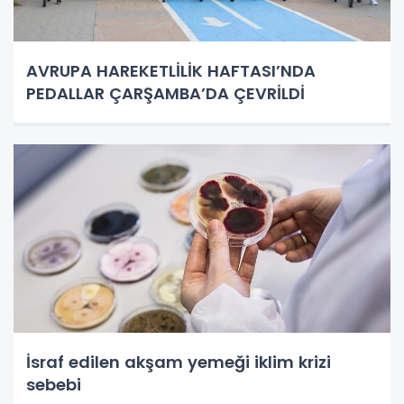
AVRUPA HAREKETLİLİK HAFTASI’NDA
PEDALLAR ÇARŞAMBA’DA ÇEVRİLDİ
İsraf edilen akşam yemeği iklim krizi
sebebi