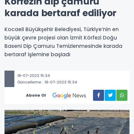
Körfezin dip çamuru
karada bertaraf ediliyor
Kocaeli Büyükşehir Belediyesi, Türkiye’nin en
büyük çevre projesi olan İzmit Körfezi Doğu
Baseni Dip Çamuru Temizlenmesinde karada
bertaraf işlemine başladı
18-07-2023 15:34
Güncelleme : 18-07-2023 15:34
Abone Ol