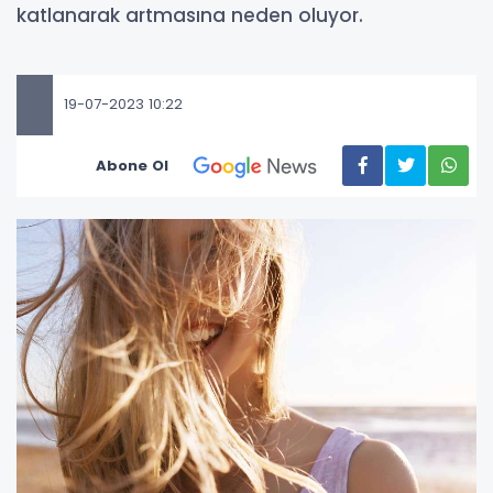
katlanarak artmasına neden oluyor.
19-07-2023 10:22
Abone Ol