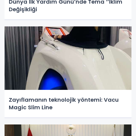
​​​​​​​Dünya İlk Yardım Günü’nde Tema ‘’İklim
Değişikliği
Zayıflamanın teknolojik yöntemi: Vacu
Magic Slim Line