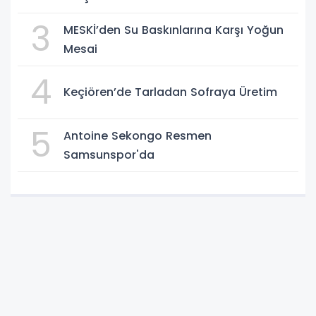
3
MESKİ’den Su Baskınlarına Karşı Yoğun
Mesai
4
Keçiören’de Tarladan Sofraya Üretim
5
Antoine Sekongo Resmen
Samsunspor'da