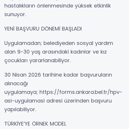
hastalıkların önlenmesinde yüksek etkinlik
sunuyor.
YENİ BAŞVURU DÖNEMİ BAŞLADI
Uygulamadan; belediyeden sosyal yardım
alan 9-30 yaş arasındaki kadınlar ve kız
çocukları yararlanabiliyor.
30 Nisan 2026 tarihine kadar başvuruların
alınacağı
uygulamaya; https://forms.ankara.bel.tr/hpv-
asi-uygulamasi adresi üzerinden başvuru
yapılabiliyor.
TÜRKİYE’YE ÖRNEK MODEL