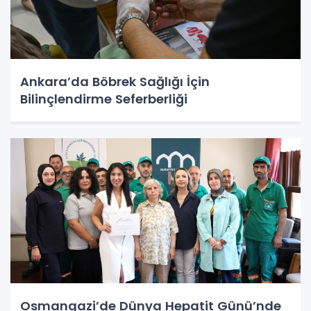
Ankara’da Böbrek Sağlığı İçin
Bilinçlendirme Seferberliği
Osmangazi’de Dünya Hepatit Günü’nde