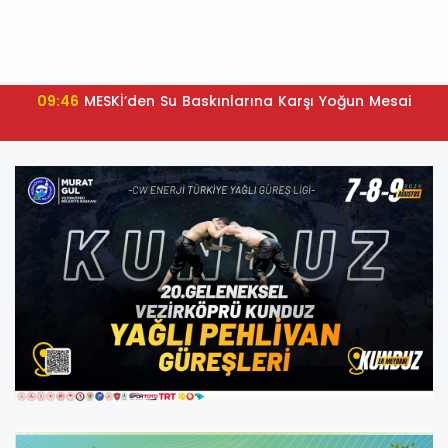
09:46
MESKİ’den Su Baskınlarına Karşı Yoğun Mesai