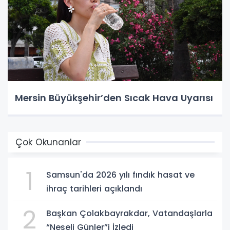
Mersin Büyükşehir’den Sıcak Hava Uyarısı
Çok Okunanlar
1
Samsun'da 2026 yılı fındık hasat ve
ihraç tarihleri açıklandı
2
Başkan Çolakbayrakdar, Vatandaşlarla
“Neşeli Günler”i İzledi