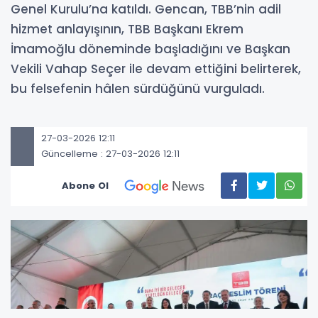
Genel Kurulu’na katıldı. Gencan, TBB’nin adil
hizmet anlayışının, TBB Başkanı Ekrem
İmamoğlu döneminde başladığını ve Başkan
Vekili Vahap Seçer ile devam ettiğini belirterek,
bu felsefenin hâlen sürdüğünü vurguladı.
27-03-2026 12:11
Güncelleme : 27-03-2026 12:11
Abone Ol