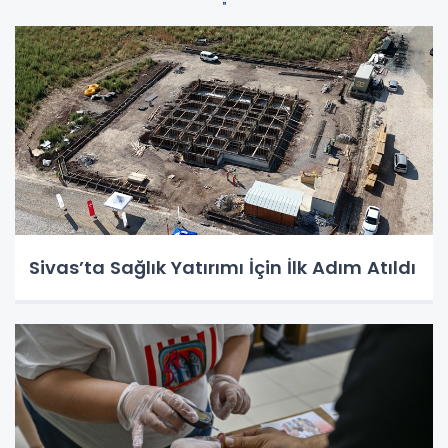
Sivas’ta Sağlık Yatırımı İçin İlk Adım Atıldı