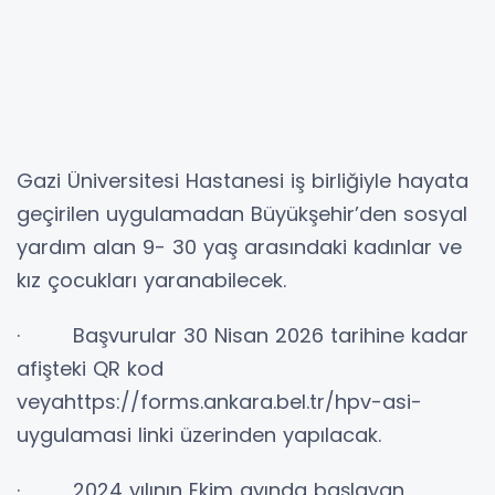
Gazi Üniversitesi Hastanesi iş birliğiyle hayata
geçirilen uygulamadan Büyükşehir’den sosyal
yardım alan 9- 30 yaş arasındaki kadınlar ve
kız çocukları yaranabilecek.
· Başvurular 30 Nisan 2026 tarihine kadar
afişteki QR kod
veyahttps://forms.ankara.bel.tr/hpv-asi-
uygulamasi linki üzerinden yapılacak.
· 2024 yılının Ekim ayında başlayan