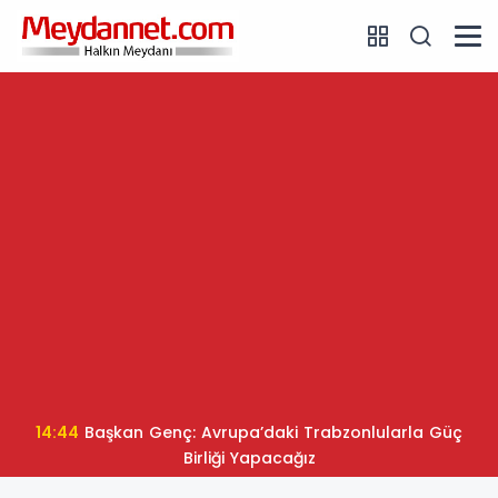
14:44
Başkan Genç: Avrupa’daki Trabzonlularla Güç
Birliği Yapacağız