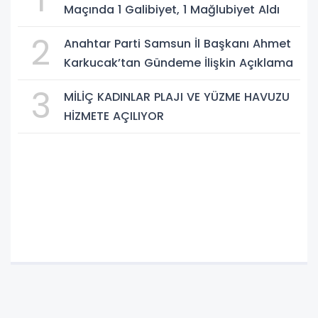
Maçında 1 Galibiyet, 1 Mağlubiyet Aldı
2
Anahtar Parti Samsun İl Başkanı Ahmet
Karkucak’tan Gündeme İlişkin Açıklama
3
MİLİÇ KADINLAR PLAJI VE YÜZME HAVUZU
HİZMETE AÇILIYOR