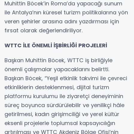
Muhittin Böcek’in Roma’da yapacağı sunum
ile Antalya’nın küresel turizm politikalarına yön
veren şehirler arasına adını yazdırması için
fırsat olarak değerlendiriliyor.
WTTC İLE ÖNEMLİ İŞBİRLİĞİ PROJELERİ
Başkan Muhittin Böcek, WTTC iş birliğiyle
önemli çalışmalar yapacaklarını belirtti.
Başkan Böcek, “Yeşil etkinlik takvimi ile çevreci
etkinliklerin desteklenmesi, dijital turizm
platformu kurulumu ile ziyaretçi deneyiminin
süreç boyunca sürdürülebilir ve yenilikçi hâle
getirilmesi, kadın girişimciliği ve yerel kültür
eksenli projelerle toplumsal kapsayıcılığın
artırılması ve WTTC Akdeniz Bölge Ofisi’nin