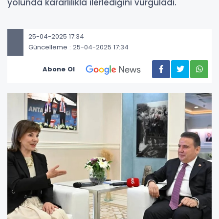
yolunda kararlılıkla ilerlediğini vurguladı.
25-04-2025 17:34
Güncelleme : 25-04-2025 17:34
Abone Ol