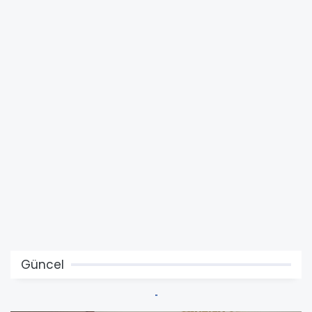
Güncel