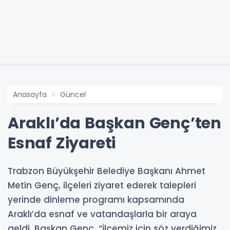
Anasayfa
Güncel
Araklı’da Başkan Genç’ten
Esnaf Ziyareti
Trabzon Büyükşehir Belediye Başkanı Ahmet
Metin Genç, ilçeleri ziyaret ederek talepleri
yerinde dinleme programı kapsamında
Araklı’da esnaf ve vatandaşlarla bir araya
geldi. Başkan Genç, “İlçemiz için söz verdiğimiz