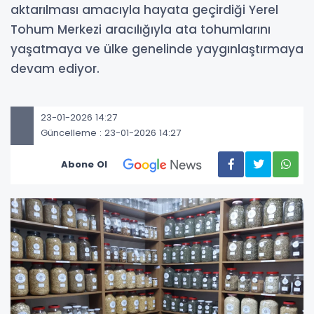
aktarılması amacıyla hayata geçirdiği Yerel
Tohum Merkezi aracılığıyla ata tohumlarını
yaşatmaya ve ülke genelinde yaygınlaştırmaya
devam ediyor.
23-01-2026 14:27
Güncelleme : 23-01-2026 14:27
Abone Ol