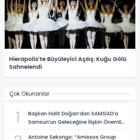
Hierapolis’te Büyüleyici Açılış: Kuğu Gölü
Sahnelendi
Çok Okunanlar
1
Başkan Halit Doğan’dan SAMSİAD’a
Samsun’un Geleceğine İlişkin Önemli
Müjdeler
Antoine Sekongo: “Amissos Group