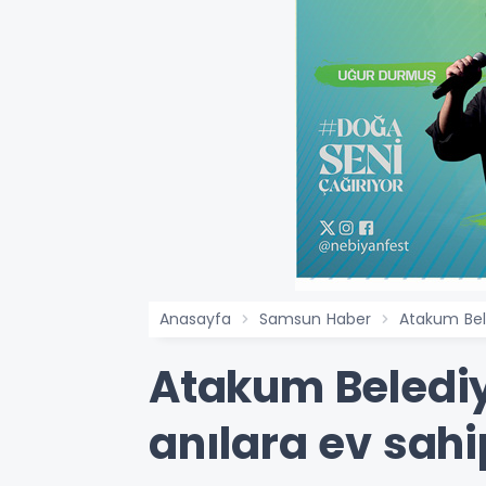
Anasayfa
Samsun Haber
Atakum Bele
Atakum Belediy
anılara ev sah