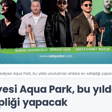
diyesi Aqua Park, bu yılda unutulmaz anılara ev sahipliği yap
esi Aqua Park, bu yıl
ipliği yapacak