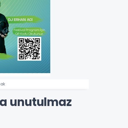
acak
da unutulmaz