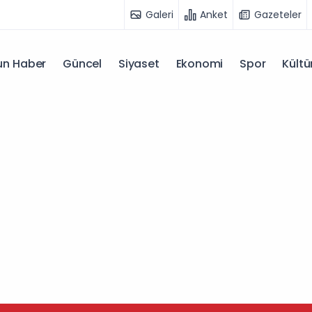
Galeri
Anket
Gazeteler
n Haber
Güncel
Siyaset
Ekonomi
Spor
Kültü