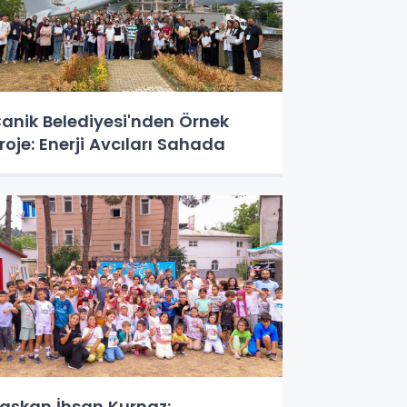
anik Belediyesi'nden Örnek
roje: Enerji Avcıları Sahada
aşkan İhsan Kurnaz: