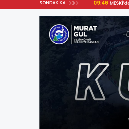
09:46
SONDAKİKA
MESKİ’d