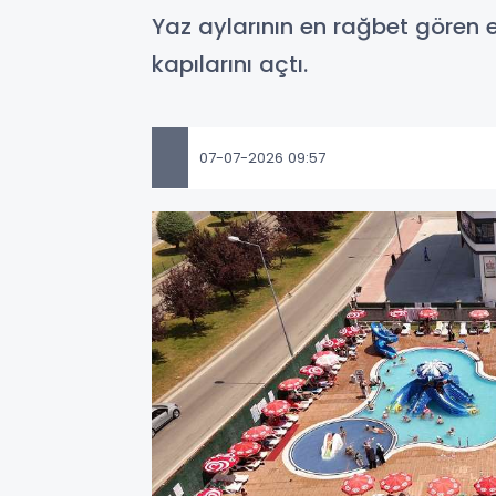
Yaz aylarının en rağbet gören 
kapılarını açtı.
07-07-2026 09:57