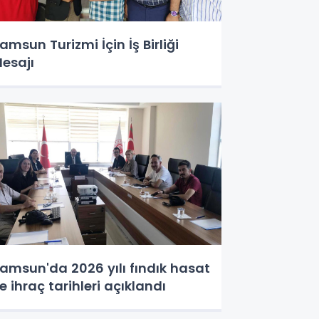
amsun Turizmi İçin İş Birliği
esajı
amsun'da 2026 yılı fındık hasat
e ihraç tarihleri açıklandı