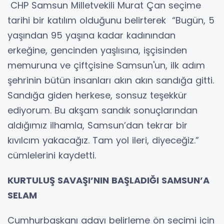
CHP Samsun Milletvekili Murat Çan seçime
tarihi bir katılım olduğunu belirterek “Bugün, 5
yaşından 95 yaşına kadar kadınından
erkeğine, gencinden yaşlısına, işçisinden
memuruna ve çiftçisine Samsun'un, ilk adım
şehrinin bütün insanları akın akın sandığa gitti.
Sandığa giden herkese, sonsuz teşekkür
ediyorum. Bu akşam sandık sonuçlarından
aldığımız ilhamla, Samsun’dan tekrar bir
kıvılcım yakacağız. Tam yol ileri, diyeceğiz.”
cümlelerini kaydetti.
KURTULUŞ SAVAŞI’NIN BAŞLADIĞI SAMSUN’A
SELAM
Cumhurbaşkanı adayı belirleme ön seçimi için