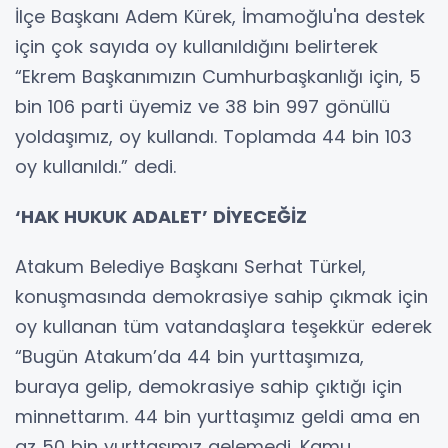
İlçe Başkanı Adem Kürek, İmamoğlu'na destek
için çok sayıda oy kullanıldığını belirterek
“Ekrem Başkanımızın Cumhurbaşkanlığı için, 5
bin 106 parti üyemiz ve 38 bin 997 gönüllü
yoldaşımız, oy kullandı. Toplamda 44 bin 103
oy kullanıldı.” dedi.
‘HAK HUKUK ADALET’ DİYECEĞİZ
Atakum Belediye Başkanı Serhat Türkel,
konuşmasında demokrasiye sahip çıkmak için
oy kullanan tüm vatandaşlara teşekkür ederek
“Bugün Atakum’da 44 bin yurttaşımıza,
buraya gelip, demokrasiye sahip çıktığı için
minnettarım. 44 bin yurttaşımız geldi ama en
az 50 bin yurttaşımız gelemedi. Kamu