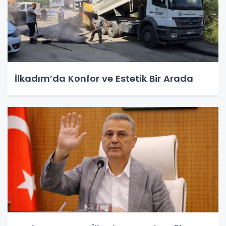
İlkadım’da Konfor ve Estetik Bir Arada