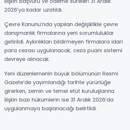
ilişkin başvuru ve ödeme süreleri 31 Aralık
2026’ya kadar uzatıldı.
Çevre Kanunu’nda yapılan değişiklikle çevre
danışmanlık firmalarına yeni sorumluluklar
getirildi. Aykırılıkları bildirmeyen firmalara idari
para cezası uygulanacak, ceza puanı sistemi
devreye alınacak.
Yeni düzenlemenin büyük bölümünün Resmi
Gazete’de yayımlandığı tarihte yürürlüğe
girerken, zemin ve temel etüt kuruluşlarına
ilişkin bazı hükümlerin ise 31 Aralık 2026’da
uygulanmaya başlanacağı belirtildi.