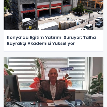
Konya’da Eğitim Yatırımı Sürüyor: Talha
Bayrakçı Akademisi Yükseliyor