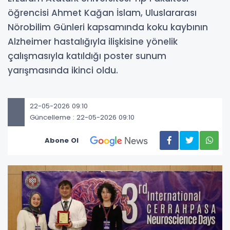
öğrencisi Ahmet Kağan İslam, Uluslararası
Nörobilim Günleri kapsamında koku kaybının
Alzheimer hastalığıyla ilişkisine yönelik
çalışmasıyla katıldığı poster sunum
yarışmasında ikinci oldu.
22-05-2026 09:10
Güncelleme : 22-05-2026 09:10
Abone Ol