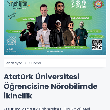
Anasayfa
Güncel
Atatürk Üniversitesi
Öğrencisine Nörobilimde
İkincilik
Erzurum Atatürk Üniversitesi Tıp Fakültesi