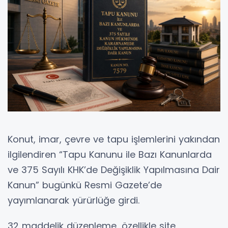
Konut, imar, çevre ve tapu işlemlerini yakından
ilgilendiren “Tapu Kanunu ile Bazı Kanunlarda
ve 375 Sayılı KHK’de Değişiklik Yapılmasına Dair
Kanun” bugünkü Resmi Gazete’de
yayımlanarak yürürlüğe girdi.
32 maddelik düzenleme, özellikle site