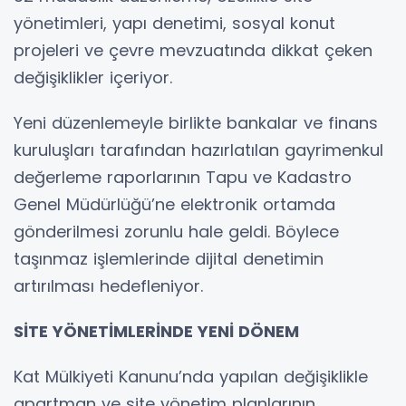
yönetimleri, yapı denetimi, sosyal konut
projeleri ve çevre mevzuatında dikkat çeken
değişiklikler içeriyor.
Yeni düzenlemeyle birlikte bankalar ve finans
kuruluşları tarafından hazırlatılan gayrimenkul
değerleme raporlarının Tapu ve Kadastro
Genel Müdürlüğü’ne elektronik ortamda
gönderilmesi zorunlu hale geldi. Böylece
taşınmaz işlemlerinde dijital denetimin
artırılması hedefleniyor.
SİTE YÖNETİMLERİNDE YENİ DÖNEM
Kat Mülkiyeti Kanunu’nda yapılan değişiklikle
apartman ve site yönetim planlarının