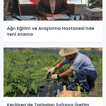
Ağrı Eğitim ve Araştırma Hastanesi’nde
Yeni Atama
Keçiören’de Tarladan Sofraya Üretim