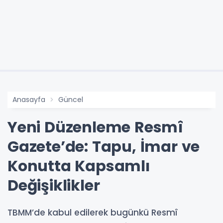
Anasayfa
Güncel
Yeni Düzenleme Resmî
Gazete’de: Tapu, İmar ve
Konutta Kapsamlı
Değişiklikler
TBMM’de kabul edilerek bugünkü Resmî