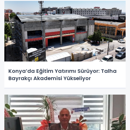
Konya’da Eğitim Yatırımı Sürüyor: Talha
Bayrakçı Akademisi Yükseliyor