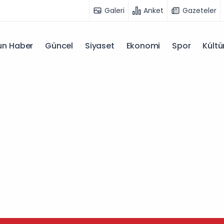
Galeri
Anket
Gazeteler
n Haber
Güncel
Siyaset
Ekonomi
Spor
Kültü