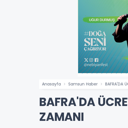
Anasayfa
Samsun Haber
BAFRA'DA Ü
BAFRA'DA ÜCRET
ZAMANI