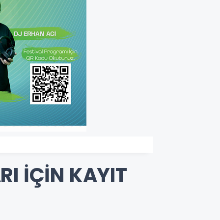
I İÇİN KAYIT