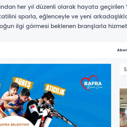
ından her yıl düzenli olarak hayata geçirilen Y
atilini sporla, eğlenceyle ve yeni arkadaşlıkl
oğun ilgi görmesi beklenen branşlarla hizmet
Abon
S