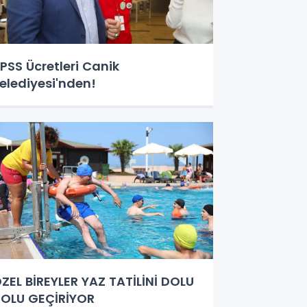
PSS Ücretleri Canik
elediyesi'nden!
ZEL BİREYLER YAZ TATİLİNİ DOLU
OLU GEÇİRİYOR