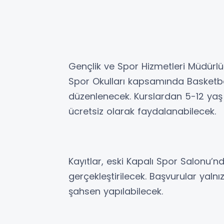
Gençlik ve Spor Hizmetleri Müdür
Spor Okulları kapsamında Basketbol
düzenlenecek. Kurslardan 5-12 yaş 
ücretsiz olarak faydalanabilecek.
Kayıtlar, eski Kapalı Spor Salonu’n
gerçekleştirilecek. Başvurular yalnı
şahsen yapılabilecek.