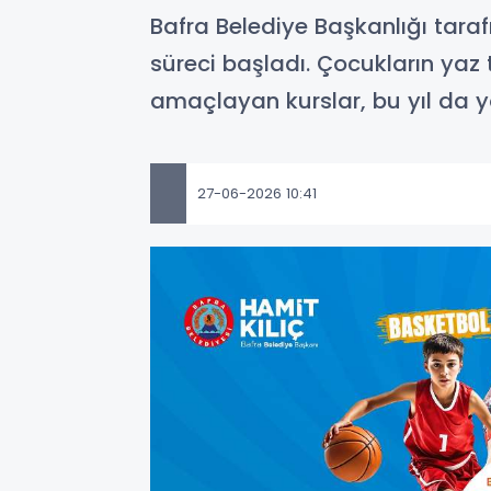
Bafra Belediye Başkanlığı taraf
süreci başladı. Çocukların yaz t
amaçlayan kurslar, bu yıl da y
27-06-2026 10:41