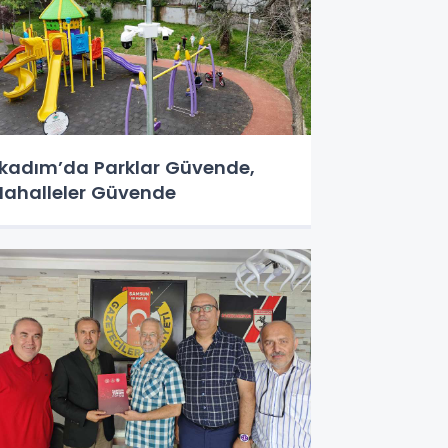
lkadım’da Parklar Güvende,
ahalleler Güvende