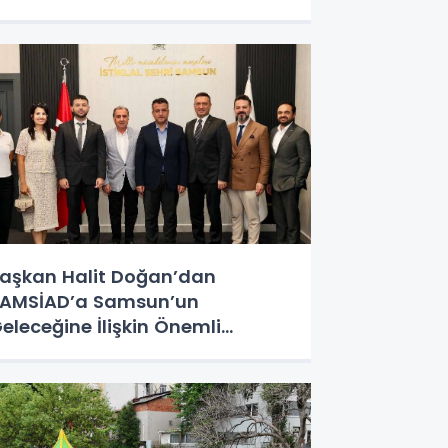
aşkan Halit Doğan’dan
AMSİAD’a Samsun’un
eleceğine İlişkin Önemli
üjdeler