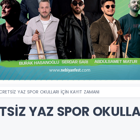
CRETSİZ YAZ SPOR OKULLARI İÇİN KAYIT ZAMANI
SİZ YAZ SPOR OKULLAR