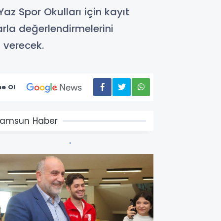
az Spor Okulları için kayıt
arla değerlendirmelerini
 verecek.
e Ol
amsun Haber