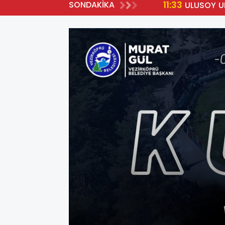
11:33
SONDAKİKA
YA HAK KAZANDI
ULUSOY U