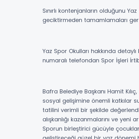
Sınırlı kontenjanların olduğunu Yaz S
geciktirmeden tamamlamaları gere
Yaz Spor Okulları hakkında detaylı 
numaralı telefondan Spor İşleri İrti
Bafra Belediye Başkanı Hamit Kılıç, 
sosyal gelişimine önemli katkılar 
tatilini verimli bir şekilde değerle
alışkanlığı kazanmalarını ve yeni a
Sporun birleştirici gücüyle çocukl
geliştireceği güzel bir yaz dönemi 