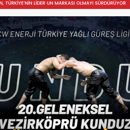
N, TÜRKİYE’NİN LİDER UN MARKASI OLMAYI SÜRDÜRÜYOR