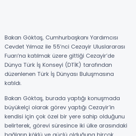
Bakan Göktaş, Cumhurbaşkanı Yardımcısı
Cevdet Yılmaz ile 55’nci Cezayir Uluslararası
Fuarı’na katılmak üzere gittiği Cezayir’de
Dünya Türk İş Konseyi (DTİK) tarafından
düzenlenen Türk İş Dünyası Buluşmasına
katıldı.
Bakan Göktaş, burada yaptığı konuşmada
büyükelçi olarak görev yaptığı Cezayir’in
kendisi için çok özel bir yere sahip olduğunu
belirterek, görevi süresince iki ülke arasındaki
bağların köklü ve güçlü olduğuna birçok