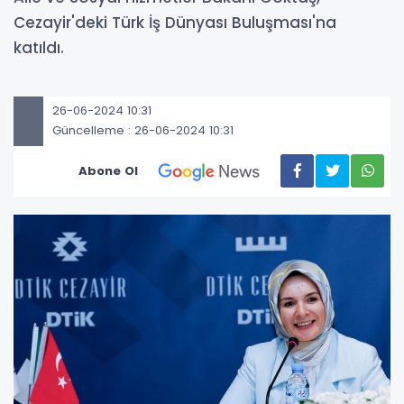
Cezayir'deki Türk İş Dünyası Buluşması'na
katıldı.
26-06-2024 10:31
Güncelleme : 26-06-2024 10:31
Abone Ol