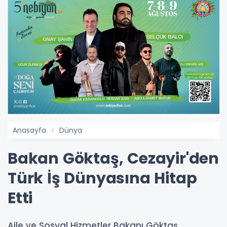
Anasayfa
Dünya
Bakan Göktaş, Cezayir'den
Türk İş Dünyasına Hitap
Etti
Aile ve Sosyal Hizmetler Bakanı Göktaş,