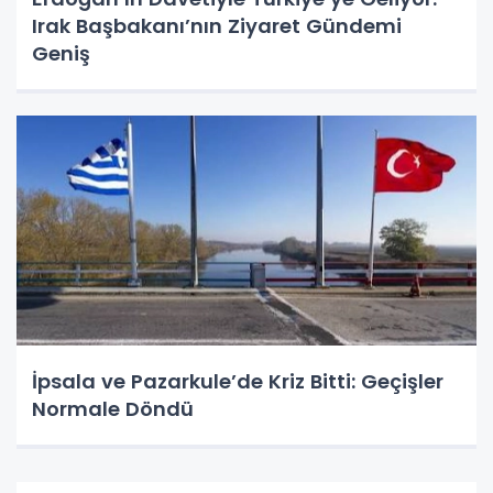
Irak Başbakanı’nın Ziyaret Gündemi
Geniş
İpsala ve Pazarkule’de Kriz Bitti: Geçişler
Normale Döndü