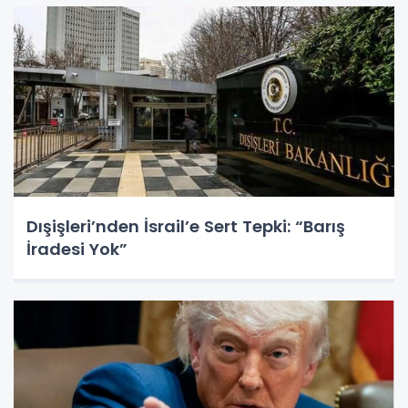
Dışişleri’nden İsrail’e Sert Tepki: “Barış
İradesi Yok”