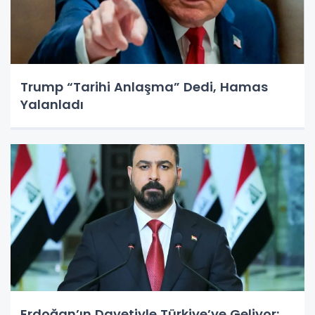
Trump “Tarihi Anlaşma” Dedi, Hamas
Yalanladı
Erdoğan’ın Davetiyle Türkiye’ye Geliyor: