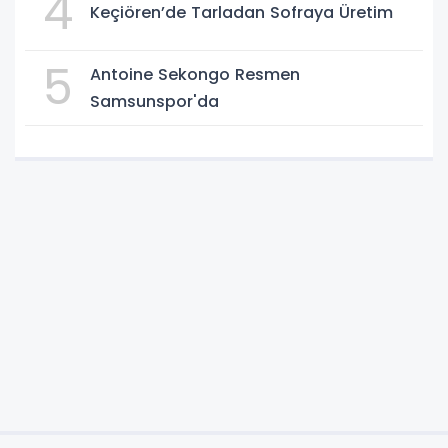
4
Keçiören’de Tarladan Sofraya Üretim
5
Antoine Sekongo Resmen
Samsunspor'da