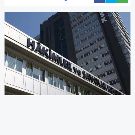
11 Temmuz 2025 tarihinde yapılan kura çekimi
sonucunda belirlenen atamalar, bugünkü
Resmi Gazete’de kamuoyuyla paylaşıldı.