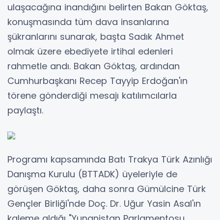
ulaşacağına inandığını belirten Bakan Göktaş,
konuşmasında tüm dava insanlarına
şükranlarını sunarak, başta Sadık Ahmet
olmak üzere ebediyete irtihal edenleri
rahmetle andı. Bakan Göktaş, ardından
Cumhurbaşkanı Recep Tayyip Erdoğan'ın
törene gönderdiği mesajı katılımcılarla
paylaştı.
Programı kapsamında Batı Trakya Türk Azınlığı
Danışma Kurulu (BTTADK) üyeleriyle de
görüşen Göktaş, daha sonra Gümülcine Türk
Gençler Birliği'nde Doç. Dr. Uğur Yasin Asal'ın
kaleme aldığı "Yunanistan Parlamentosu