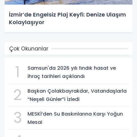
İzmir’de Engelsiz Plaj Keyfi: Denize Ulaşım
Kolaylaşıyor
Çok Okunanlar
1
Samsun'da 2026 yılı fındık hasat ve
ihraç tarihleri açıklandı
2
Başkan Çolakbayrakdar, Vatandaşlarla
“Neşeli Günler”i İzledi
3
MESKİ’den Su Baskınlarına Karşı Yoğun
Mesai