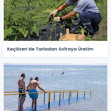
Keçiören’de Tarladan Sofraya Üretim