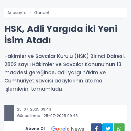
Anasayfa
Güncel
HSK, Adli Yargıda İki Yeni
İsim Atadı
Hâkimler ve Savcılar Kurulu (HSK) Birinci Dairesi,
2802 sayılı Hâkimler ve Savcılar Kanunu’nun 13.
maddesi gereğince, adli yargı hâkim ve
Cumhuriyet savcısı adaylarının atama
işlemlerini tamamladı.ı.
25-07-2025 09:43
Güncelleme : 25-07-2025 09:43
Abone Ol