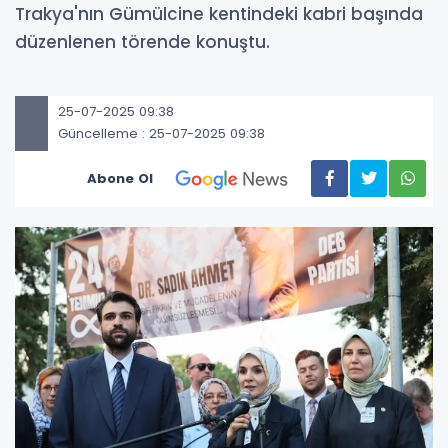
Trakya'nın Gümülcine kentindeki kabri başında
düzenlenen törende konuştu.
25-07-2025 09:38
Güncelleme : 25-07-2025 09:38
Abone Ol