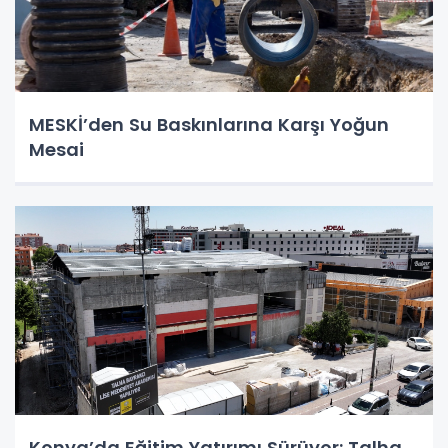
MESKİ’den Su Baskınlarına Karşı Yoğun
Mesai
Konya’da Eğitim Yatırımı Sürüyor: Talha