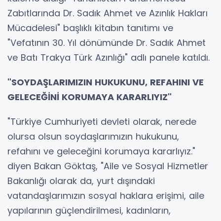
Zabıtlarında Dr. Sadık Ahmet ve Azınlık Hakları
Mücadelesi" başlıklı kitabın tanıtımı ve
"Vefatının 30. Yıl dönümünde Dr. Sadık Ahmet
ve Batı Trakya Türk Azınlığı" adlı panele katıldı.
"SOYDAŞLARIMIZIN HUKUKUNU, REFAHINI VE
GELECEĞİNİ KORUMAYA KARARLIYIZ"
"Türkiye Cumhuriyeti devleti olarak, nerede
olursa olsun soydaşlarımızın hukukunu,
refahını ve geleceğini korumaya kararlıyız."
diyen Bakan Göktaş, "Aile ve Sosyal Hizmetler
Bakanlığı olarak da, yurt dışındaki
vatandaşlarımızın sosyal haklara erişimi, aile
yapılarının güçlendirilmesi, kadınların,