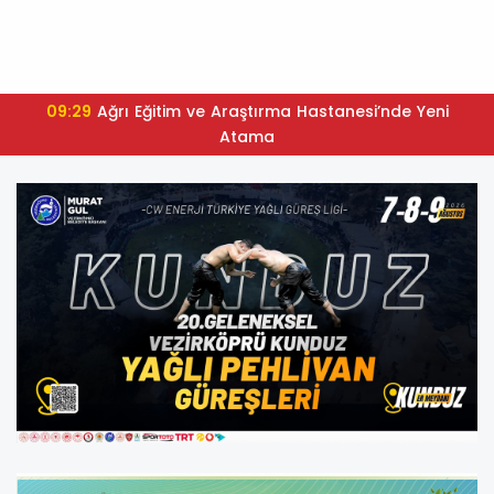
09:29
Ağrı Eğitim ve Araştırma Hastanesi’nde Yeni
Atama