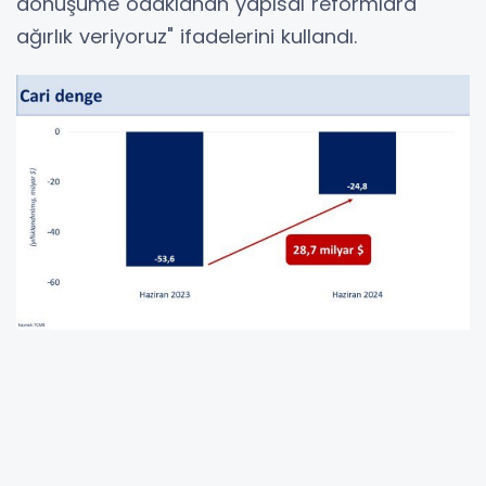
dönüşüme odaklanan yapısal reformlara
ağırlık veriyoruz" ifadelerini kullandı.