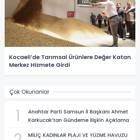
Kocaeli’de Tarımsal Ürünlere Değer Katan
Merkez Hizmete Girdi
Çok Okunanlar
1
Anahtar Parti Samsun İl Başkanı Ahmet
Karkucak’tan Gündeme İlişkin Açıklama
2
MİLİÇ KADINLAR PLAJI VE YÜZME HAVUZU