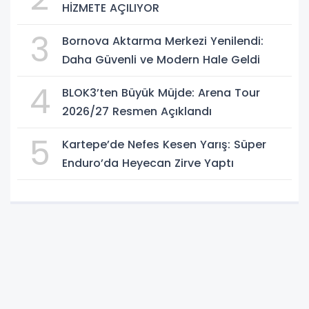
HİZMETE AÇILIYOR
3
Bornova Aktarma Merkezi Yenilendi:
Daha Güvenli ve Modern Hale Geldi
4
BLOK3’ten Büyük Müjde: Arena Tour
2026/27 Resmen Açıklandı
5
Kartepe’de Nefes Kesen Yarış: Süper
Enduro’da Heyecan Zirve Yaptı