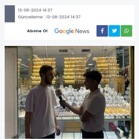
13-08-2024 14:37
Güncelleme : 13-08-2024 14:37
Abone Ol