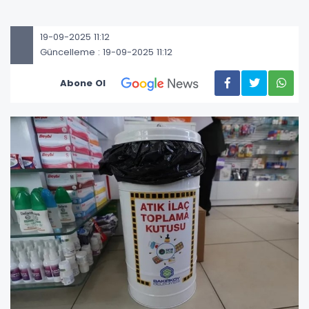
19-09-2025 11:12
Güncelleme : 19-09-2025 11:12
Abone Ol