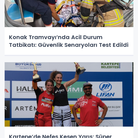
Konak Tramvayı’nda Acil Durum
Tatbikatı: Güvenlik Senaryoları Test Edildi
Kartepe’de Nefes Kesen Yarış: Süper