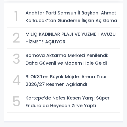
1
Anahtar Parti Samsun İl Başkanı Ahmet
Karkucak’tan Gündeme İlişkin Açıklama
2
MİLİÇ KADINLAR PLAJI VE YÜZME HAVUZU
HİZMETE AÇILIYOR
3
Bornova Aktarma Merkezi Yenilendi:
Daha Güvenli ve Modern Hale Geldi
4
BLOK3’ten Büyük Müjde: Arena Tour
2026/27 Resmen Açıklandı
5
Kartepe’de Nefes Kesen Yarış: Süper
Enduro’da Heyecan Zirve Yaptı