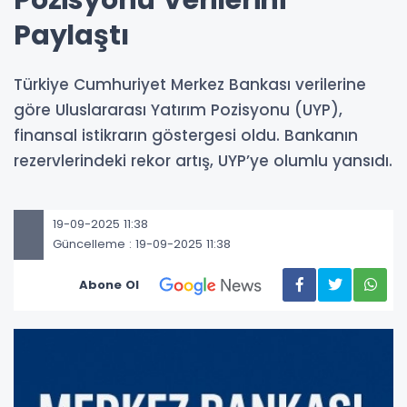
Paylaştı
Türkiye Cumhuriyet Merkez Bankası verilerine
göre Uluslararası Yatırım Pozisyonu (UYP),
finansal istikrarın göstergesi oldu. Bankanın
rezervlerindeki rekor artış, UYP’ye olumlu yansıdı.
19-09-2025 11:38
Güncelleme : 19-09-2025 11:38
Abone Ol