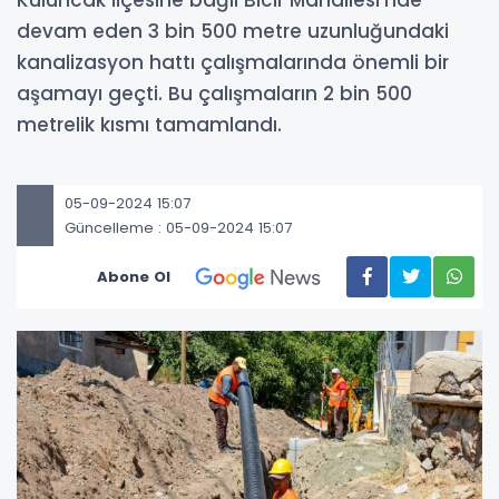
Kuluncak ilçesine bağlı Bicir Mahallesi’nde
devam eden 3 bin 500 metre uzunluğundaki
kanalizasyon hattı çalışmalarında önemli bir
aşamayı geçti. Bu çalışmaların 2 bin 500
metrelik kısmı tamamlandı.
05-09-2024 15:07
Güncelleme : 05-09-2024 15:07
Abone Ol