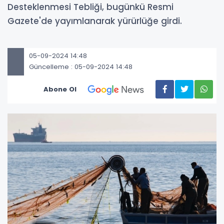
Desteklenmesi Tebliği, bugünkü Resmi
Gazete'de yayımlanarak yürürlüğe girdi.
05-09-2024 14:48
Güncelleme : 05-09-2024 14:48
Abone Ol