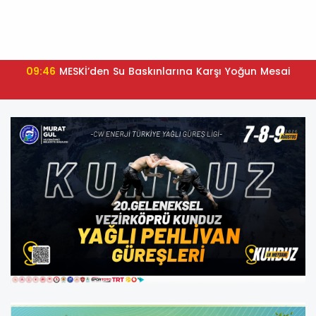
09:46
MESKİ’den Su Baskınlarına Karşı Yoğun Mesai