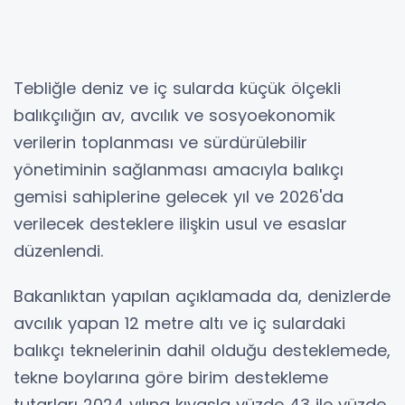
Tebliğle deniz ve iç sularda küçük ölçekli
balıkçılığın av, avcılık ve sosyoekonomik
verilerin toplanması ve sürdürülebilir
yönetiminin sağlanması amacıyla balıkçı
gemisi sahiplerine gelecek yıl ve 2026'da
verilecek desteklere ilişkin usul ve esaslar
düzenlendi.
Bakanlıktan yapılan açıklamada da, denizlerde
avcılık yapan 12 metre altı ve iç sulardaki
balıkçı teknelerinin dahil olduğu desteklemede,
tekne boylarına göre birim destekleme
tutarları 2024 yılına kıyasla yüzde 43 ile yüzde