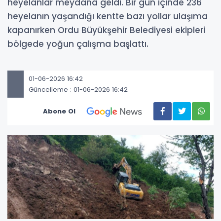
heyelanlar meydana geldi. Bir gün içinde 236
heyelanın yaşandığı kentte bazı yollar ulaşıma
kapanırken Ordu Büyükşehir Belediyesi ekipleri
bölgede yoğun çalışma başlattı.
01-06-2026 16:42
Güncelleme : 01-06-2026 16:42
Abone Ol