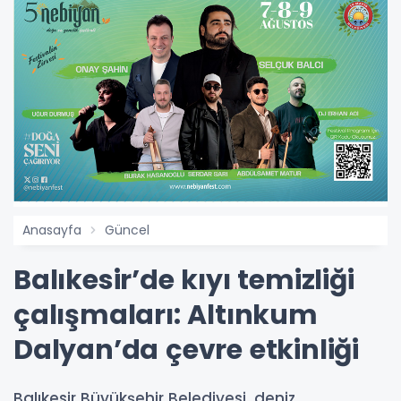
Anasayfa
Güncel
Balıkesir’de kıyı temizliği
çalışmaları: Altınkum
Dalyan’da çevre etkinliği
Balıkesir Büyükşehir Belediyesi, deniz