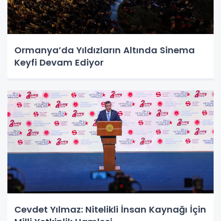
Ormanya’da Yıldızların Altında Sinema
Keyfi Devam Ediyor
Cevdet Yılmaz: Nitelikli İnsan Kaynağı İçin