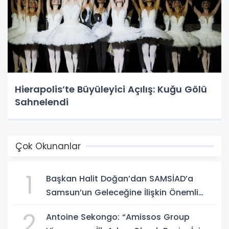
Hierapolis’te Büyüleyici Açılış: Kuğu Gölü
Sahnelendi
Çok Okunanlar
1
Başkan Halit Doğan’dan SAMSİAD’a
Samsun’un Geleceğine İlişkin Önemli
Müjdeler
2
Antoine Sekongo: “Amissos Group