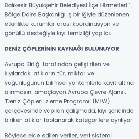
Balıkesir Büyükşehir Belediyesi İlçe Hizmetleri 1.
Bölge Daire Başkanlığı iş birliğiyle düzenlenen
etkinlikte kurumlar arası koordinasyon ve
gönüllü desteğiyle kıyı temizliği yapıldı.
DENİZ ÇÖPLERİNİN KAYNAĞI BULUNUYOR
Avrupa Birliği tarafından geliştirilen ve
kıyılardaki atıkların tür, miktar ve
yoğunluğunun bilimsel yöntemlerle kayıt altına
alınmasını amaçlayan Avrupa Çevre Ajansı,
‘Deniz Çöpleri İzleme Programı’ (MLW)
çerçevesinde yapılan çalışmada, kıyı şeridinde
biriken atıklar toplanarak kategorilere ayrılıyor.
Böylece elde edilen veriler, veri sistemi