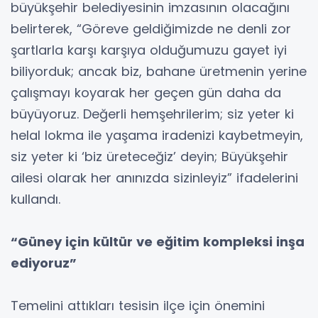
büyükşehir belediyesinin imzasının olacağını
belirterek, “Göreve geldiğimizde ne denli zor
şartlarla karşı karşıya olduğumuzu gayet iyi
biliyorduk; ancak biz, bahane üretmenin yerine
çalışmayı koyarak her geçen gün daha da
büyüyoruz. Değerli hemşehrilerim; siz yeter ki
helal lokma ile yaşama iradenizi kaybetmeyin,
siz yeter ki ‘biz üreteceğiz’ deyin; Büyükşehir
ailesi olarak her anınızda sizinleyiz” ifadelerini
kullandı.
“Güney için kültür ve eğitim kompleksi inşa
ediyoruz”
Temelini attıkları tesisin ilçe için önemini