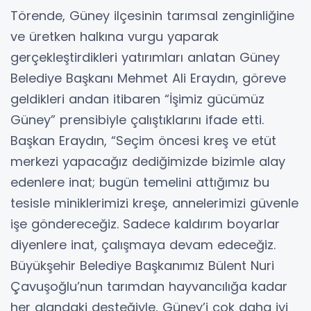
Törende, Güney ilçesinin tarımsal zenginliğine
ve üretken halkına vurgu yaparak
gerçekleştirdikleri yatırımları anlatan Güney
Belediye Başkanı Mehmet Ali Eraydın, göreve
geldikleri andan itibaren “İşimiz gücümüz
Güney” prensibiyle çalıştıklarını ifade etti.
Başkan Eraydın, “Seçim öncesi kreş ve etüt
merkezi yapacağız dediğimizde bizimle alay
edenlere inat; bugün temelini attığımız bu
tesisle miniklerimizi kreşe, annelerimizi güvenle
işe göndereceğiz. Sadece kaldırım boyarlar
diyenlere inat, çalışmaya devam edeceğiz.
Büyükşehir Belediye Başkanımız Bülent Nuri
Çavuşoğlu’nun tarımdan hayvancılığa kadar
her alandaki desteğiyle, Güney’i çok daha iyi