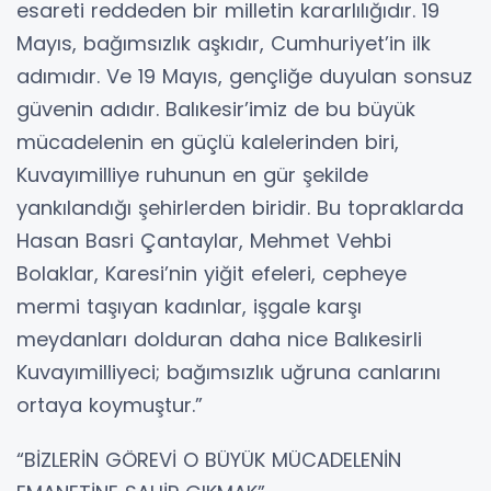
esareti reddeden bir milletin kararlılığıdır. 19
Mayıs, bağımsızlık aşkıdır, Cumhuriyet’in ilk
adımıdır. Ve 19 Mayıs, gençliğe duyulan sonsuz
güvenin adıdır. Balıkesir’imiz de bu büyük
mücadelenin en güçlü kalelerinden biri,
Kuvayımilliye ruhunun en gür şekilde
yankılandığı şehirlerden biridir. Bu topraklarda
Hasan Basri Çantaylar, Mehmet Vehbi
Bolaklar, Karesi’nin yiğit efeleri, cepheye
mermi taşıyan kadınlar, işgale karşı
meydanları dolduran daha nice Balıkesirli
Kuvayımilliyeci; bağımsızlık uğruna canlarını
ortaya koymuştur.”
“BİZLERİN GÖREVİ O BÜYÜK MÜCADELENİN