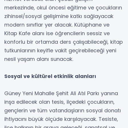
merkezinde, okul öncesi eğitime ve çocukların
zihinsel/sosyal gelişimine katkı sağlayacak
modern sınıflar yer alacak. Kütüphane ve
Kitap Kafe alanı ise öğrencilerin sessiz ve
konforlu bir ortamda ders çalışabileceği, kitap
tutkunlarının keyifle vakit geçirebileceği yeni
nesil yaşam alanı sunacak.
Sosyal ve kültürel etkinlik alanları
Güney Yeni Mahalle Şehit Ali Atıl Parkı yanına
inşa edilecek olan tesis, ilçedeki çocukların,
gençlerin ve tüm vatandaşların sosyal donatı
ihtiyacını büyük ölçüde karşılayacak. Tesiste,
ilçe halkının bir araya geleceği, sanatsal ve