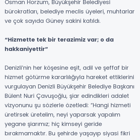
Osman Horzum, Büyükşehir Belediyesi
bürokratları, belediye meclis üyeleri, muhtarlar
ve çok sayıda Güney sakini katıldı.
“Hizmette tek bir terazimiz var; o da
hakkaniyettir”
Denizli’nin her köşesine eşit, adil ve şeffaf bir
hizmet götürme kararlılığıyla hareket ettiklerini
vurgulayan Denizli Büyükşehir Belediye Başkanı
Bülent Nuri Çavuşoğlu, şiar edindikleri adalet
vizyonunu şu sözlerle özetledi: “Hangi hizmeti
üretirsek üretelim, neyi yaparsak yapalım
yegane şiarımız; hiç kimseyi geride
bırakmamaktır. Bu şehirde yaşayıp siyasi fikri