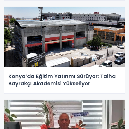
Konya’da Eğitim Yatırımı Sürüyor: Talha
Bayrakçı Akademisi Yükseliyor