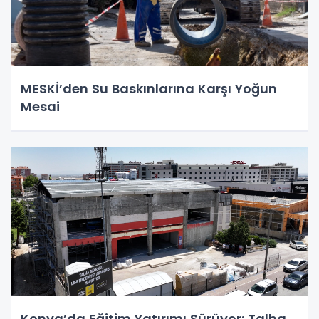
MESKİ’den Su Baskınlarına Karşı Yoğun
Mesai
Konya’da Eğitim Yatırımı Sürüyor: Talha