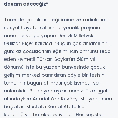
devam edeceğiz”
Törende, çocukların eğitimine ve kadınların
sosyal hayata katılımına yönelik projenin
önemine vurgu yapan Denizli Milletvekili
Gülizar Biçer Karaca, “Bugün çok anlamlı bir
gün; kız çocuklarının eğitimi için ömrünü feda
eden kıymetli Türkan Saylan’ın ölüm yıl
dönümü. İşte bu yüzden bünyesinde çocuk
gelişim merkezi barındıran böyle bir tesisin
temelinin bugün atılması çok kıymetli ve
anlamlıdır. Belediye başkanlarımız; ülke işgal
altındayken Anadolu’da Kuvâ-yi Milliye ruhunu
başlatan Mustafa Kemal Atatürk’ün
kararlılığıyla hareket ediyorlar. Her engele