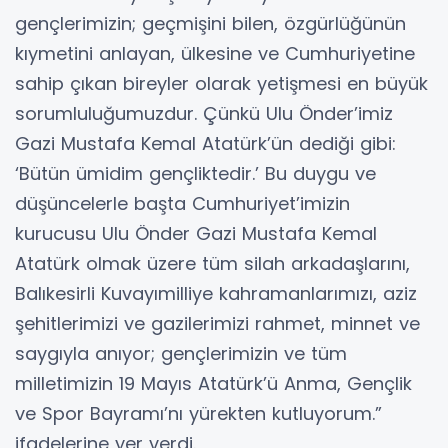
gençlerimizin; geçmişini bilen, özgürlüğünün
kıymetini anlayan, ülkesine ve Cumhuriyetine
sahip çıkan bireyler olarak yetişmesi en büyük
sorumluluğumuzdur. Çünkü Ulu Önder’imiz
Gazi Mustafa Kemal Atatürk’ün dediği gibi:
‘Bütün ümidim gençliktedir.’ Bu duygu ve
düşüncelerle başta Cumhuriyet’imizin
kurucusu Ulu Önder Gazi Mustafa Kemal
Atatürk olmak üzere tüm silah arkadaşlarını,
Balıkesirli Kuvayımilliye kahramanlarımızı, aziz
şehitlerimizi ve gazilerimizi rahmet, minnet ve
saygıyla anıyor; gençlerimizin ve tüm
milletimizin 19 Mayıs Atatürk’ü Anma, Gençlik
ve Spor Bayramı’nı yürekten kutluyorum.”
ifadelerine yer verdi.