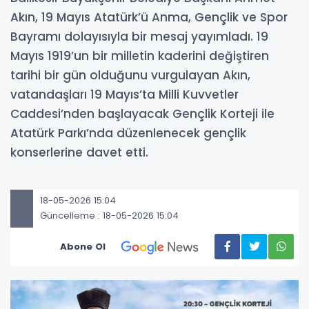
Akın, 19 Mayıs Atatürk’ü Anma, Gençlik ve Spor
Bayramı dolayısıyla bir mesaj yayımladı. 19
Mayıs 1919’un bir milletin kaderini değiştiren
tarihi bir gün olduğunu vurgulayan Akın,
vatandaşları 19 Mayıs’ta Milli Kuvvetler
Caddesi’nden başlayacak Gençlik Korteji ile
Atatürk Parkı’nda düzenlenecek gençlik
konserlerine davet etti.
18-05-2026 15:04
Güncelleme : 18-05-2026 15:04
Abone Ol