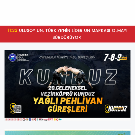
11:32
KPSS Ücretleri Canik Belediyesi'nden!