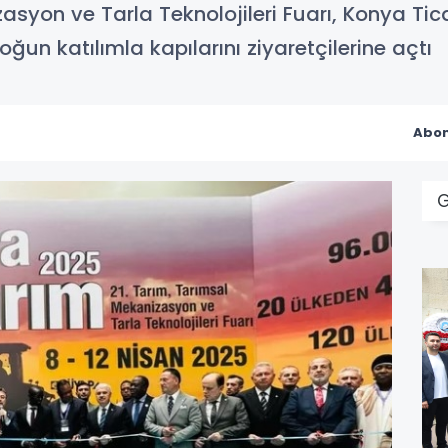
asyon ve Tarla Teknolojileri Fuarı, Konya T
ğun katılımla kapılarını ziyaretçilerine açtı
Abon
G