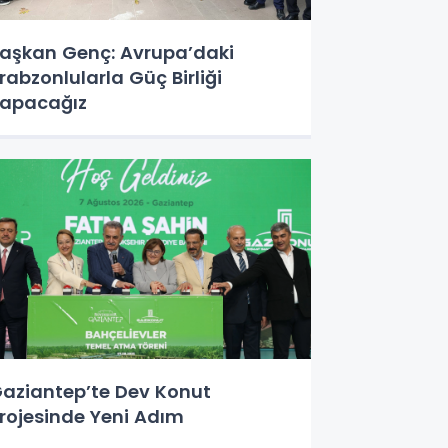
aşkan Genç: Avrupa’daki
rabzonlularla Güç Birliği
apacağız
aziantep’te Dev Konut
rojesinde Yeni Adım