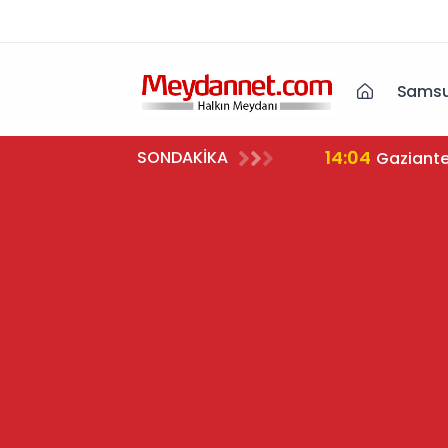
Samsu
14:04
SONDAKİKA
Gaziante