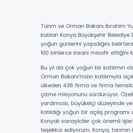
Tarım ve Orman Bakanı İbrahim Yuma
katılan Konya Büyükşehir Belediye 
yoğun günlerini yaşadığını belirte
100 binlerce insanı misafir ettiğini 
Bu yıl da çok yoğun bir katılımın 
Orman Bakanı’mızın katılımıyla açılı
ülkeden 436 firma ve firma temsilc
çizme misyonunu sürdürüyor. Özelli
yardımcısı, büyükelçi düzeyinde ve u
katıldığı yoğun bir açılış programı 
Konyalı sanayiciler çok önemli işl
teşekkür ediyorum. Konya, tarımın 