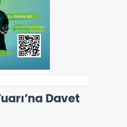
Fuarı’na Davet