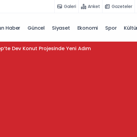
Galeri
Anket
Gazeteler
n Haber
Güncel
Siyaset
Ekonomi
Spor
Kültü
p’te Dev Konut Projesinde Yeni Adım