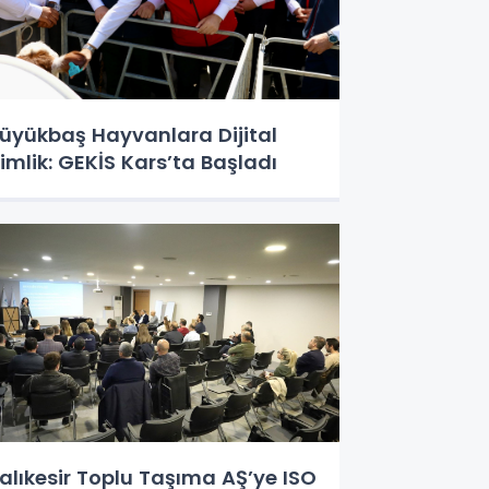
üyükbaş Hayvanlara Dijital
imlik: GEKİS Kars’ta Başladı
alıkesir Toplu Taşıma AŞ’ye ISO