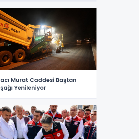
acı Murat Caddesi Baştan
şağı Yenileniyor