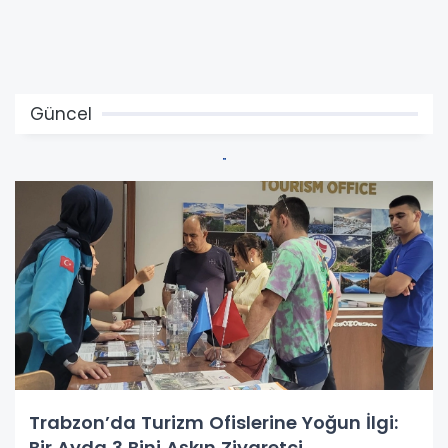
Güncel
Trabzon’da Turizm Ofislerine Yoğun İlgi:
Bir Ayda 3 Bini Aşkın Ziyaretçi