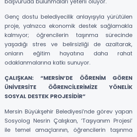
başvuruda bulunmaları yeterli oluyor.
Genç dostu belediyecilik anlayışıyla yürütülen
proje, yalnızca ekonomik destek sağlamakla
kalmıyor; öğrencilerin taşınma sürecinde
yaşadığı stres ve belirsizliği de azaltarak,
onların eğitim hayatına daha rahat
odaklanmalarına katkı sunuyor.
ÇALIŞKAN: “MERSİN’DE ÖĞRENİM GÖREN
ÜNİVERSİTE ÖĞRENCİLERİMİZE YÖNELİK
SOSYAL DESTEK PROJESİDİR”
Mersin Büyükşehir Belediyesi’nde görev yapan
Sosyolog Nesrin Çalışkan, ‘Taşıyanım Projesi’
ile temel amaçlarının, öğrencilerin taşınma