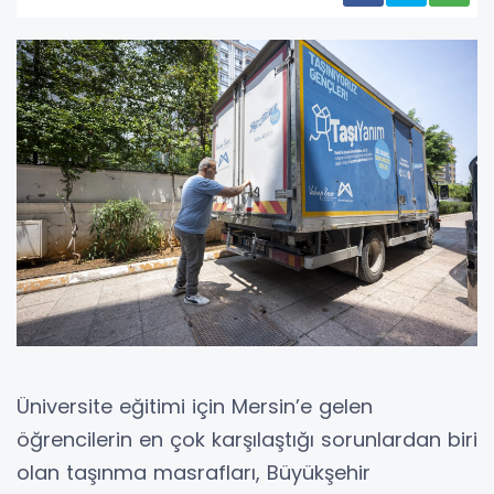
Üniversite eğitimi için Mersin’e gelen
öğrencilerin en çok karşılaştığı sorunlardan biri
olan taşınma masrafları, Büyükşehir