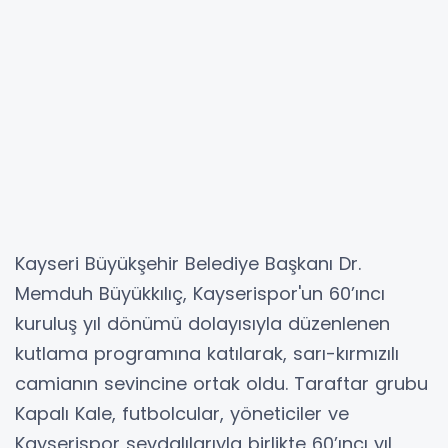
Kayseri Büyükşehir Belediye Başkanı Dr.
Memduh Büyükkılıç, Kayserispor'un 60’ıncı
kuruluş yıl dönümü dolayısıyla düzenlenen
kutlama programına katılarak, sarı-kırmızılı
camianın sevincine ortak oldu. Taraftar grubu
Kapalı Kale, futbolcular, yöneticiler ve
Kayserispor sevdalılarıyla birlikte 60’ıncı yıl