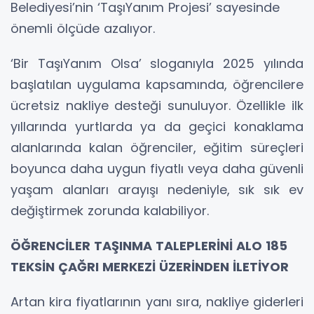
Belediyesi’nin ‘TaşıYanım Projesi’ sayesinde
önemli ölçüde azalıyor.
‘Bir TaşıYanım Olsa’ sloganıyla 2025 yılında
başlatılan uygulama kapsamında, öğrencilere
ücretsiz nakliye desteği sunuluyor. Özellikle ilk
yıllarında yurtlarda ya da geçici konaklama
alanlarında kalan öğrenciler, eğitim süreçleri
boyunca daha uygun fiyatlı veya daha güvenli
yaşam alanları arayışı nedeniyle, sık sık ev
değiştirmek zorunda kalabiliyor.
ÖĞRENCİLER TAŞINMA TALEPLERİNİ ALO 185
TEKSİN ÇAĞRI MERKEZİ ÜZERİNDEN İLETİYOR
Artan kira fiyatlarının yanı sıra, nakliye giderleri