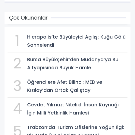
Çok Okunanlar
1
Hierapolis’te Büyüleyici Açılış: Kuğu Gölü
Sahnelendi
2
Bursa Büyükşehir’den Mudanya’ya Su
Altyapısında Büyük Hamle
3
Öğrencilere Afet Bilinci: MEB ve
Kızılay’dan Ortak Çalıştay
4
Cevdet Yılmaz: Nitelikli İnsan Kaynağı
İçin Milli Yetkinlik Hamlesi
5
Trabzon’da Turizm Ofislerine Yoğun İlgi: