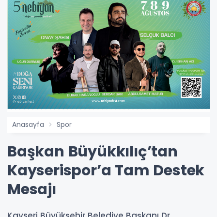
Anasayfa
Spor
Başkan Büyükkılıç’tan
Kayserispor’a Tam Destek
Mesajı
Kayseri Büyükşehir Belediye Başkanı Dr.