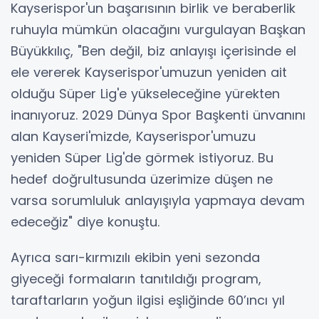
Kayserispor'un başarısının birlik ve beraberlik
ruhuyla mümkün olacağını vurgulayan Başkan
Büyükkılıç, "Ben değil, biz anlayışı içerisinde el
ele vererek Kayserispor'umuzun yeniden ait
olduğu Süper Lig'e yükseleceğine yürekten
inanıyoruz. 2029 Dünya Spor Başkenti ünvanını
alan Kayseri'mizde, Kayserispor'umuzu
yeniden Süper Lig'de görmek istiyoruz. Bu
hedef doğrultusunda üzerimize düşen ne
varsa sorumluluk anlayışıyla yapmaya devam
edeceğiz" diye konuştu.
Ayrıca sarı-kırmızılı ekibin yeni sezonda
giyeceği formaların tanıtıldığı program,
taraftarların yoğun ilgisi eşliğinde 60’ıncı yıl