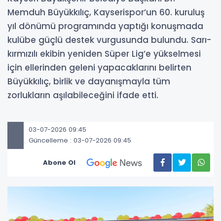
Memduh Büyükkılıç, Kayserispor’un 60. kuruluş
yıl dönümü programında yaptığı konuşmada
kulübe güçlü destek vurgusunda bulundu. Sarı-
kırmızılı ekibin yeniden Süper Lig’e yükselmesi
için ellerinden geleni yapacaklarını belirten
Büyükkılıç, birlik ve dayanışmayla tüm
zorlukların aşılabileceğini ifade etti.
03-07-2026 09:45
Güncelleme : 03-07-2026 09:45
Abone Ol