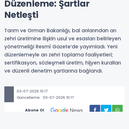
Düzenleme: Şartlar
Netleşti
Tarım ve Orman Bakanlığı, bal arılarından arı
zehri üretimine ilişkin usul ve esasları belirleyen
yönetmeliği Resmî Gazete’de yayımladı. Yeni
düzenlemeyle arı zehri toplama faaliyetleri;
sertifikasyon, sözleşmeli üretim, hijyen kuralları
ve düzenli denetim şartlarına bağlandı.
03-07-2026 10:17
Güncelleme : 03-07-2026 10:17
Abone Ol