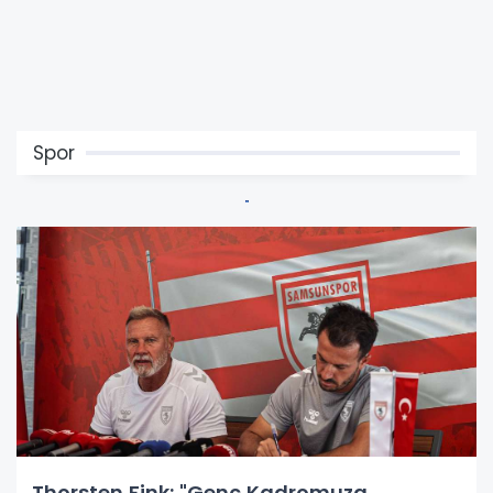
Spor
Thorsten Fink: "Genç Kadromuza