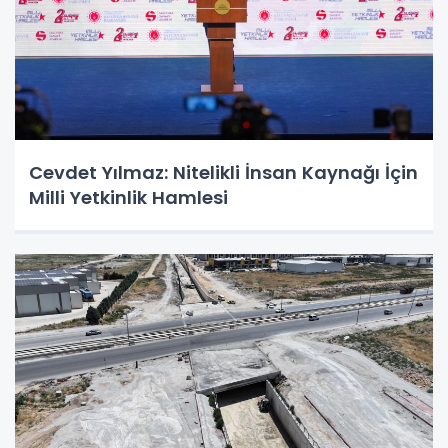
Cevdet Yılmaz: Nitelikli İnsan Kaynağı İçin
Milli Yetkinlik Hamlesi