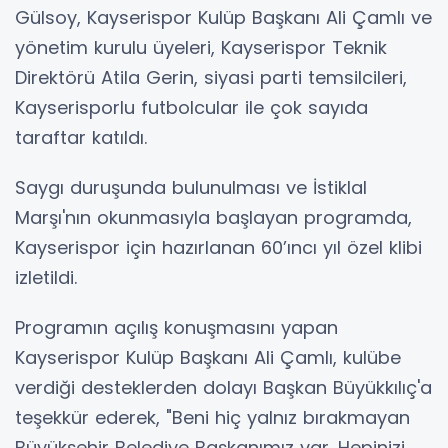
Gülsoy, Kayserispor Kulüp Başkanı Ali Çamlı ve
yönetim kurulu üyeleri, Kayserispor Teknik
Direktörü Atila Gerin, siyasi parti temsilcileri,
Kayserisporlu futbolcular ile çok sayıda
taraftar katıldı.
Saygı duruşunda bulunulması ve İstiklal
Marşı'nın okunmasıyla başlayan programda,
Kayserispor için hazırlanan 60’ıncı yıl özel klibi
izletildi.
Programın açılış konuşmasını yapan
Kayserispor Kulüp Başkanı Ali Çamlı, kulübe
verdiği desteklerden dolayı Başkan Büyükkılıç'a
teşekkür ederek, "Beni hiç yalnız bırakmayan
Büyükşehir Belediye Başkanımız var. Hepinizi