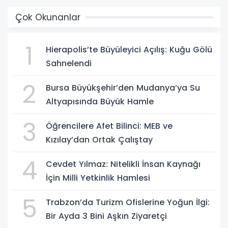
Çok Okunanlar
1
Hierapolis’te Büyüleyici Açılış: Kuğu Gölü
Sahnelendi
2
Bursa Büyükşehir’den Mudanya’ya Su
Altyapısında Büyük Hamle
3
Öğrencilere Afet Bilinci: MEB ve
Kızılay’dan Ortak Çalıştay
4
Cevdet Yılmaz: Nitelikli İnsan Kaynağı
İçin Milli Yetkinlik Hamlesi
5
Trabzon’da Turizm Ofislerine Yoğun İlgi:
Bir Ayda 3 Bini Aşkın Ziyaretçi