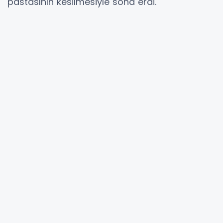
pastasının kesilmesiyle sona erdi.