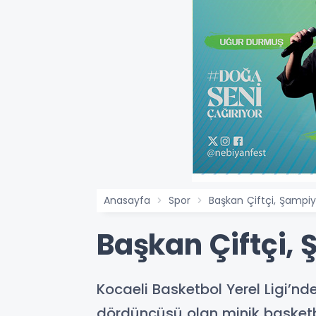
Anasayfa
Spor
Başkan Çiftçi, Şampiyo
Başkan Çiftçi, 
Kocaeli Basketbol Yerel Ligi’nde U
dördüncüsü olan minik basketbo