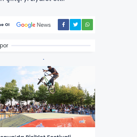
e Ol
por