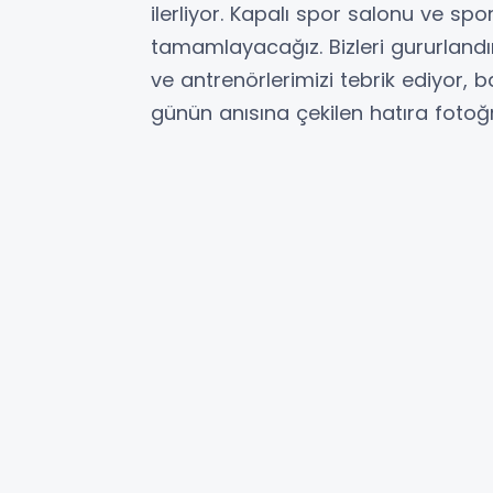
ilerliyor. Kapalı spor salonu ve sp
tamamlayacağız. Bizleri gururlandırd
ve antrenörlerimizi tebrik ediyor, b
günün anısına çekilen hatıra fotoğr