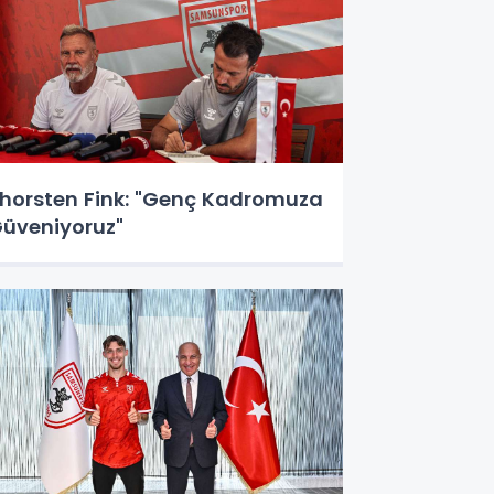
horsten Fink: "Genç Kadromuza
üveniyoruz"