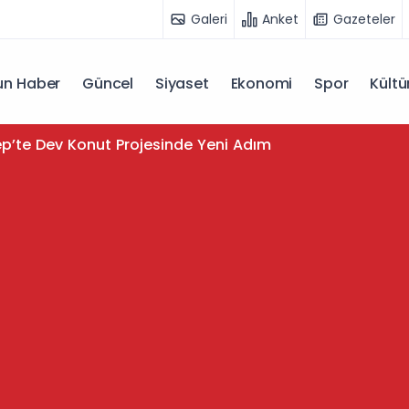
Galeri
Anket
Gazeteler
n Haber
Güncel
Siyaset
Ekonomi
Spor
Kültü
p’te Dev Konut Projesinde Yeni Adım