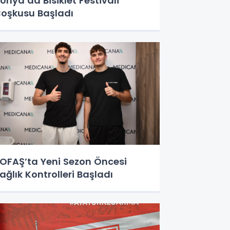
onya’da Bisiklet Festivali
oşkusu Başladı
OFAŞ’ta Yeni Sezon Öncesi
ağlık Kontrolleri Başladı