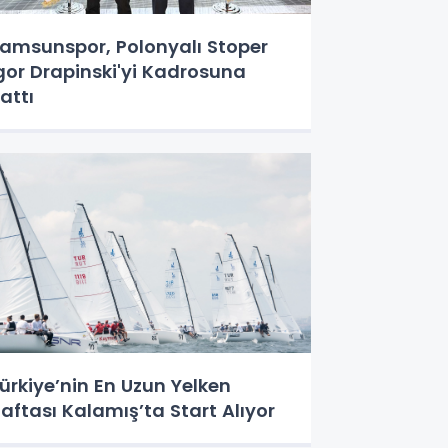
amsunspor, Polonyalı Stoper
gor Drapinski'yi Kadrosuna
attı
ürkiye’nin En Uzun Yelken
aftası Kalamış’ta Start Alıyor