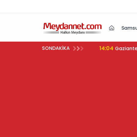
Samsu
14:04
SONDAKİKA
Gaziante