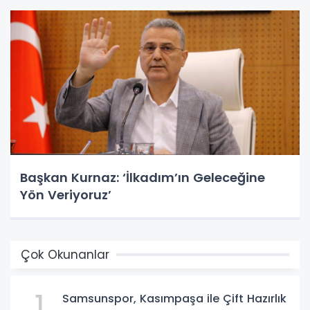
Başkan Kurnaz: ‘İlkadım’ın Geleceğine
Yön Veriyoruz’
Çok Okunanlar
1
Samsunspor, Kasımpaşa ile Çift Hazırlık