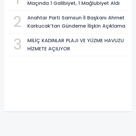
Maçında 1 Galibiyet, 1 Mağlubiyet Aldı
2
Anahtar Parti Samsun İl Başkanı Ahmet
Karkucak’tan Gündeme İlişkin Açıklama
3
MİLİÇ KADINLAR PLAJI VE YÜZME HAVUZU
HİZMETE AÇILIYOR