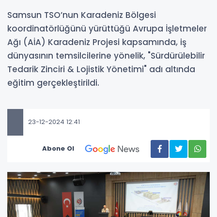
​​​​​​​Samsun TSO’nun Karadeniz Bölgesi
koordinatörlüğünü yürüttüğü Avrupa İşletmeler
Ağı (AİA) Karadeniz Projesi kapsamında, iş
dünyasının temsilcilerine yönelik, "Sürdürülebilir
Tedarik Zinciri & Lojistik Yönetimi" adı altında
eğitim gerçekleştirildi.
23-12-2024 12:41
Abone Ol