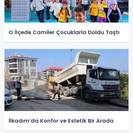
O İlçede Camiler Çocuklarla Doldu Taştı
İlkadım’da Konfor ve Estetik Bir Arada