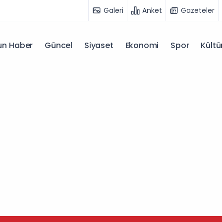
Galeri
Anket
Gazeteler
n Haber
Güncel
Siyaset
Ekonomi
Spor
Kültü