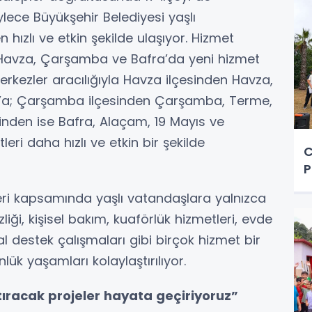
ylece Büyükşehir Belediyesi yaşlı
hızlı ve etkin şekilde ulaşıyor. Hizmet
 Havza, Çarşamba ve Bafra’da yeni hizmet
erkezler aracılığıyla Havza ilçesinden Havza,
ık’a; Çarşamba ilçesinden Çarşamba, Terme,
sinden ise Bafra, Alaçam, 19 Mayıs ve
eri daha hızlı ve etkin bir şekilde
C
P
eri kapsamında yaşlı vatandaşlara yalnızca
iği, kişisel bakım, kuaförlük hizmetleri, evde
 destek çalışmaları gibi birçok hizmet bir
lük yaşamları kolaylaştırılıyor.
ştıracak projeler hayata geçiriyoruz”