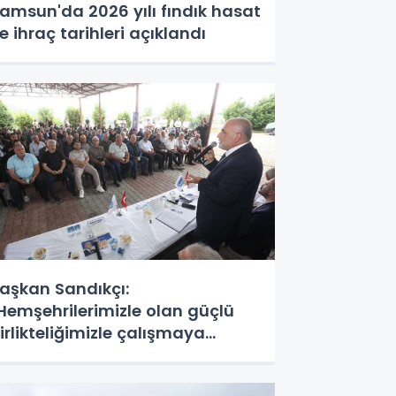
amsun'da 2026 yılı fındık hasat
e ihraç tarihleri açıklandı
aşkan Sandıkçı:
Hemşehrilerimizle olan güçlü
irlikteliğimizle çalışmaya
evam ediyoruz"