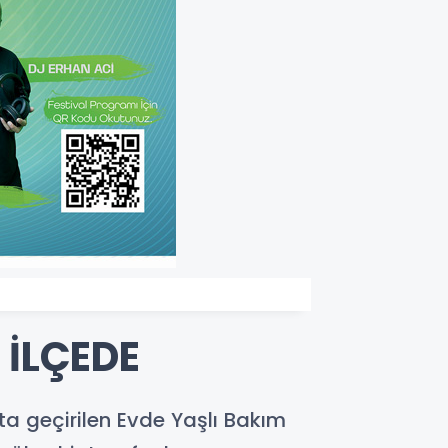
 İLÇEDE
a geçirilen Evde Yaşlı Bakım