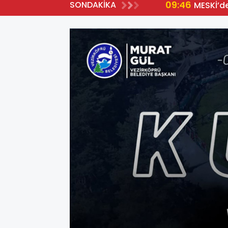
09:46
SONDAKİKA
MESKİ’d