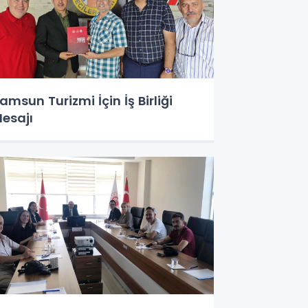
amsun Turizmi İçin İş Birliği
esajı