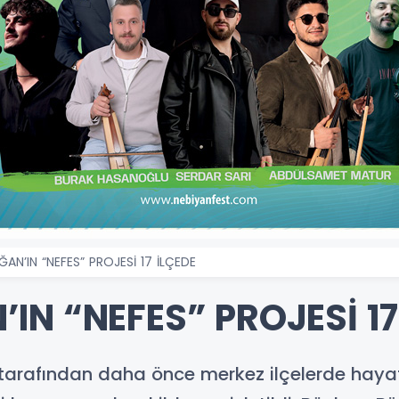
AN’IN “NEFES” PROJESİ 17 İLÇEDE
N “NEFES” PROJESİ 17
tarafından daha önce merkez ilçelerde hayat