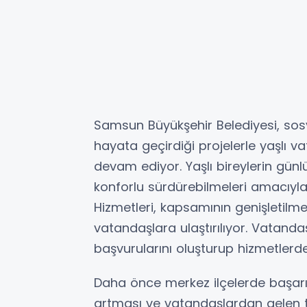
Samsun Büyükşehir Belediyesi, sosy
hayata geçirdiği projelerle yaşlı v
devam ediyor. Yaşlı bireylerin günl
konforlu sürdürebilmeleri amacıyla
Hizmetleri, kapsamının genişletilmes
vatandaşlara ulaştırılıyor. Vatand
başvurularını oluşturup hizmetlerde
Daha önce merkez ilçelerde başarıy
artması ve vatandaşlardan gelen t