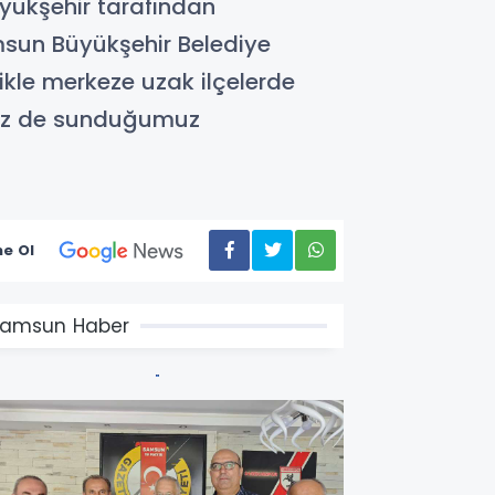
üyükşehir tarafından
msun Büyükşehir Belediye
ikle merkeze uzak ilçelerde
imiz de sunduğumuz
e Ol
amsun Haber