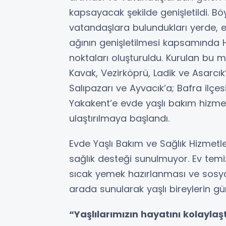
kapsayacak şekilde genişletildi. Bö
vatandaşlara bulundukları yerde, en 
ağının genişletilmesi kapsamında
noktaları oluşturuldu. Kurulan bu m
Kavak, Vezirköprü, Ladik ve Asarc
Salıpazarı ve Ayvacık’a; Bafra ilçe
Yakakent’e evde yaşlı bakım hizmetl
ulaştırılmaya başlandı.
Evde Yaşlı Bakım ve Sağlık Hizmetl
sağlık desteği sunulmuyor. Ev temizl
sıcak yemek hazırlanması ve sosyal
arada sunularak yaşlı bireylerin gün
“Yaşlılarımızın hayatını kolayla