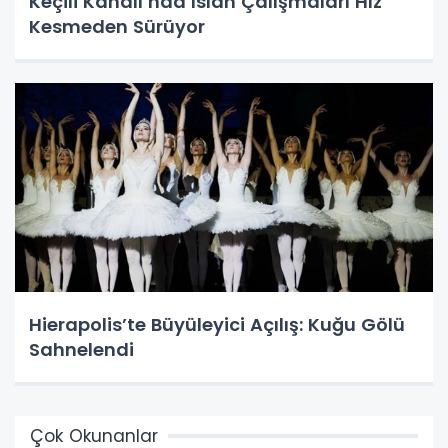
Keçili Kanalı’nda Islah Çalışmaları Hız
Kesmeden Sürüyor
Hierapolis’te Büyüleyici Açılış: Kuğu Gölü
Sahnelendi
Çok Okunanlar