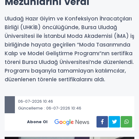
Mezunlarını Verdi
Uludağ Hazır Giyim ve Konfeksiyon İhracatçıları
Birliği (UHKİB) öncülüğünde, Bursa Uludağ
Üniversitesi ile İstanbul Moda Akademisi (İMA) iş
birliğinde hayata geçirilen “Moda Tasarımında
Kalıp ve Model Geliştirme Programı”nın sertifika
töreni Bursa Uludağ Üniversitesi’nde düzenlendi.
Programı başarıyla tamamlayan katılımcılar,
düzenlenen törenle sertifikalarını aldı.
06-07-2026 10:46
Güncelleme : 06-07-2026 10:46
Abone Ol