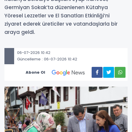
Germiyan Sokak’ta düzenlenen Kütahya
Yöresel Lezzetler ve El Sanatları Etkinliği’ni
ziyaret ederek üreticiler ve vatandaşlarla bir
araya geldi.
06-07-2026 10:42
Güncelleme : 06-07-2026 10:42
Abone Ol