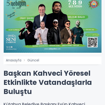
Anasayfa
Güncel
Başkan Kahveci Yöresel
Etkinlikte Vatandaşlarla
Buluştu
Kütahya Belediye Başkanı Eyüp Kahveci,