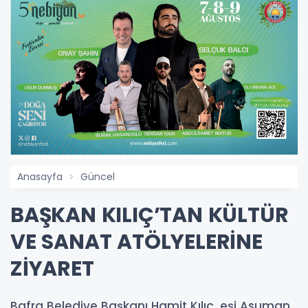
Anasayfa
Güncel
BAŞKAN KILIÇ’TAN KÜLTÜR
VE SANAT ATÖLYELERİNE
ZİYARET
Bafra Belediye Başkanı Hamit Kılıç, eşi Asuman