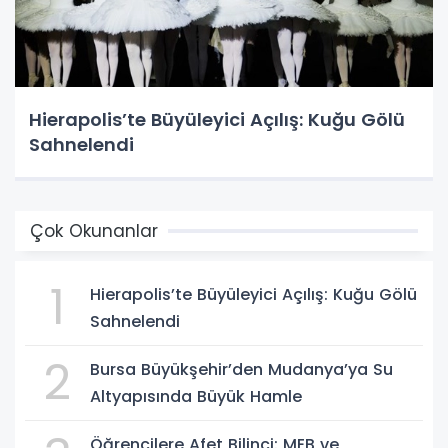
Hierapolis’te Büyüleyici Açılış: Kuğu Gölü
Sahnelendi
Çok Okunanlar
1
Hierapolis’te Büyüleyici Açılış: Kuğu Gölü
Sahnelendi
2
Bursa Büyükşehir’den Mudanya’ya Su
Altyapısında Büyük Hamle
Öğrencilere Afet Bilinci: MEB ve