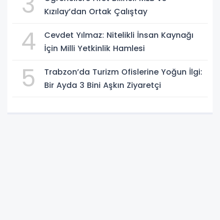
3
Kızılay’dan Ortak Çalıştay
4
Cevdet Yılmaz: Nitelikli İnsan Kaynağı
İçin Milli Yetkinlik Hamlesi
5
Trabzon’da Turizm Ofislerine Yoğun İlgi:
Bir Ayda 3 Bini Aşkın Ziyaretçi