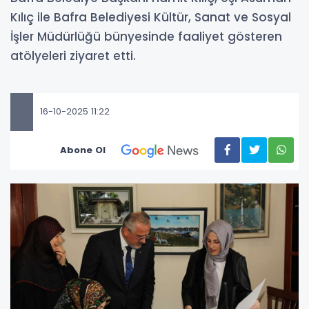
Kılıç ile Bafra Belediyesi Kültür, Sanat ve Sosyal
İşler Müdürlüğü bünyesinde faaliyet gösteren
atölyeleri ziyaret etti.
16-10-2025 11:22
Abone Ol