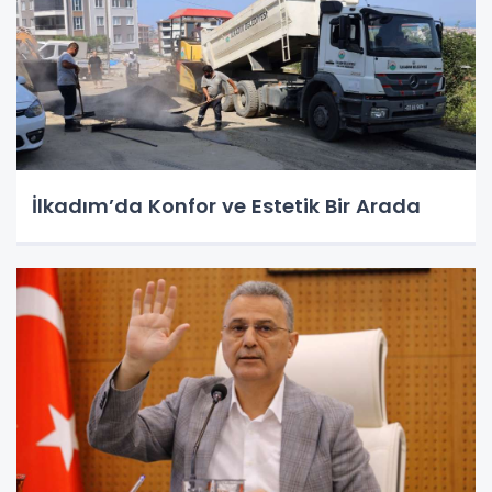
İlkadım’da Konfor ve Estetik Bir Arada