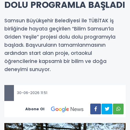
DOLU PROGRAMLA BAŞLADI
Samsun Büyükşehir Belediyesi ile TÜBİTAK iş
birliğinde hayata geçirilen “Bilim Samsun’la
Griden Yeşile” projesi dolu dolu programıyla
başladı. Başvuruların tamamlanmasının
ardından start alan proje, ortaokul
öğrencilerine kapsamlı bir bilim ve doğa
deneyimi sunuyor.
30-06-2026 11:51
Abone Ol