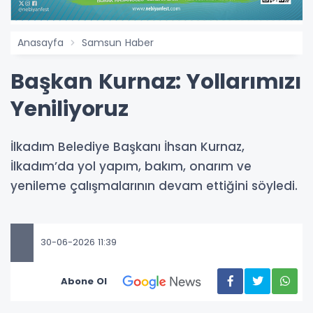
Anasayfa
Samsun Haber
Başkan Kurnaz: Yollarımızı
Yeniliyoruz
İlkadım Belediye Başkanı İhsan Kurnaz,
İlkadım’da yol yapım, bakım, onarım ve
yenileme çalışmalarının devam ettiğini söyledi.
30-06-2026 11:39
Abone Ol