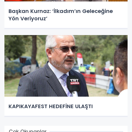
Başkan Kurnaz: ‘İlkadım’ın Geleceğine
Yön Veriyoruz’
KAPIKAYAFEST HEDEFİNE ULAŞTI
Çok Okunanlar