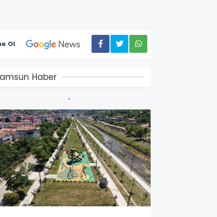
e Ol
amsun Haber