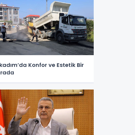
lkadım’da Konfor ve Estetik Bir
Arada