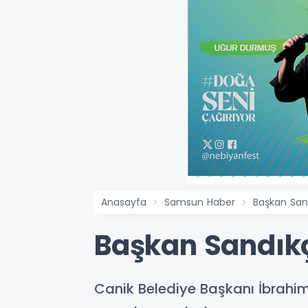
Anasayfa
Samsun Haber
Başkan Sand
Başkan Sandıkç
​​​​​​​Canik Belediye Başkanı İb