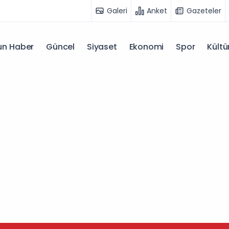
Galeri
Anket
Gazeteler
n Haber
Güncel
Siyaset
Ekonomi
Spor
Kültü