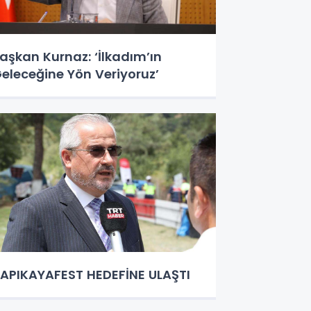
aşkan Kurnaz: ‘İlkadım’ın
eleceğine Yön Veriyoruz’
APIKAYAFEST HEDEFİNE ULAŞTI