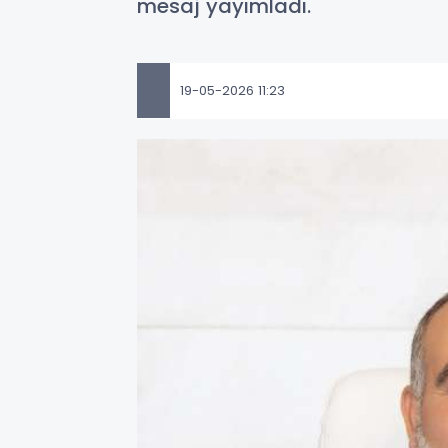
mesaj yayımladı.
19-05-2026 11:23