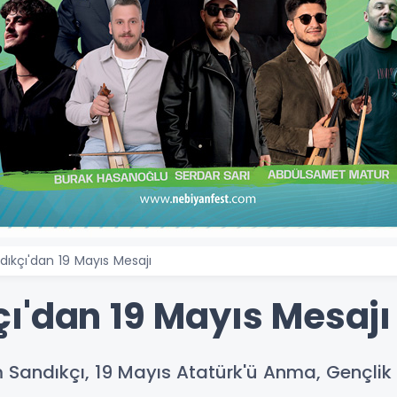
ıkçı'dan 19 Mayıs Mesajı
ı'dan 19 Mayıs Mesajı
rahim Sandıkçı, 19 Mayıs Atatürk'ü Anma, Gençl