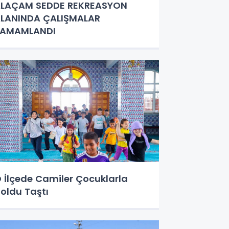
LAÇAM SEDDE REKREASYON
LANINDA ÇALIŞMALAR
TAMAMLANDI
 İlçede Camiler Çocuklarla
oldu Taştı