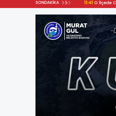
11:41
SONDAKİKA
O İlçede 