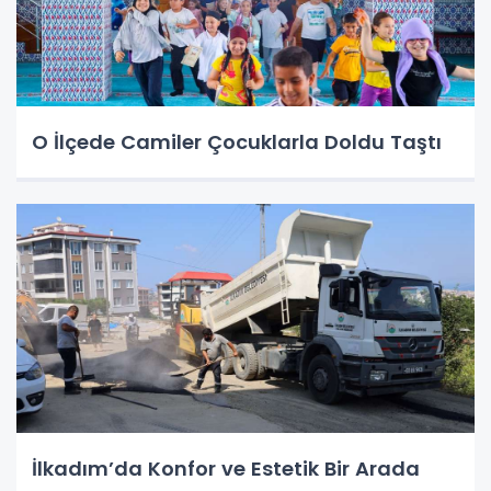
O İlçede Camiler Çocuklarla Doldu Taştı
İlkadım’da Konfor ve Estetik Bir Arada