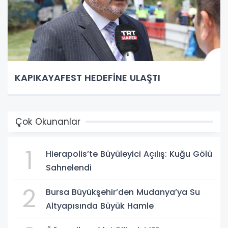
KAPIKAYAFEST HEDEFİNE ULAŞTI
Çok Okunanlar
1
Hierapolis’te Büyüleyici Açılış: Kuğu Gölü
Sahnelendi
2
Bursa Büyükşehir’den Mudanya’ya Su
Altyapısında Büyük Hamle