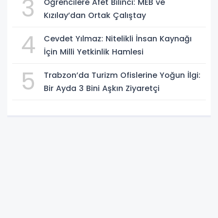
3
Öğrencilere Afet Bilinci: MEB ve
Kızılay’dan Ortak Çalıştay
4
Cevdet Yılmaz: Nitelikli İnsan Kaynağı
İçin Milli Yetkinlik Hamlesi
5
Trabzon’da Turizm Ofislerine Yoğun İlgi:
Bir Ayda 3 Bini Aşkın Ziyaretçi