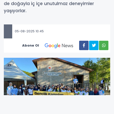
de doğayla iç içe unutulmaz deneyimler
yaşıyorlar.
05-08-2025 10:45
Abone Ol