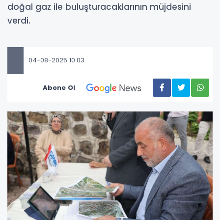
doğal gaz ile buluşturacaklarının müjdesini
verdi.
04-08-2025 10:03
Abone Ol