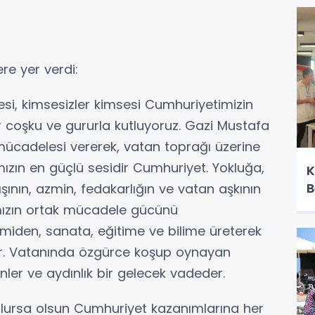
A
re yer verdi:
i, kimsesizler kimsesi Cumhuriyetimizin
r coşku ve gururla kutluyoruz. Gazi Mustafa
mücadelesi vererek, vatan toprağı üzerine
mızın en güçlü sesidir Cumhuriyet. Yokluğa,
K
B
şının, azmin, fedakarlığın ve vatan aşkının
mızın ortak mücadele gücünü
iden, sanata, eğitime ve bilime üreterek
ar. Vatanında özgürce koşup oynayan
nler ve aydınlık bir gelecek vadeder.
olursa olsun Cumhuriyet kazanımlarına her