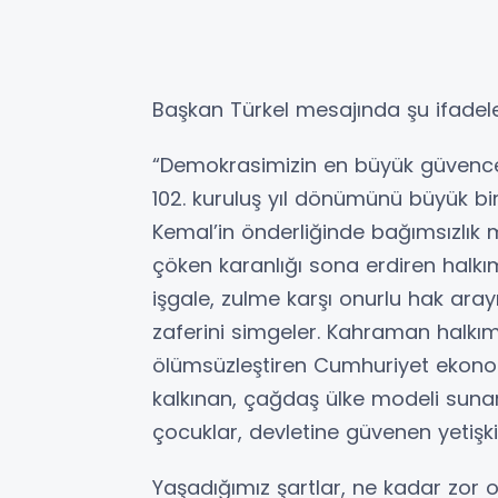
Başkan Türkel mesajında şu ifadele
“Demokrasimizin en büyük güvences
102. kuruluş yıl dönümünü büyük bi
Kemal’in önderliğinde bağımsızlık 
çöken karanlığı sona erdiren halkı
işgale, zulme karşı onurlu hak arayı
zaferini simgeler. Kahraman halkı
ölümsüzleştiren Cumhuriyet ekonom
kalkınan, çağdaş ülke modeli sun
çocuklar, devletine güvenen yetişki
Yaşadığımız şartlar, ne kadar zor 