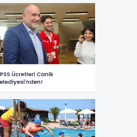
TALIM"
PSS Ücretleri Canik
elediyesi'nden!