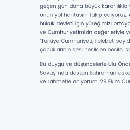
geçen gün daha büyük kararlılıkla 
onun yol haritasını takip ediyoruz.
hukuk devleti için yüreğimizi or
ve Cumhuriyetimizin değerleriyle 
‘Türkiye Cumhuriyeti, ilelebet payi
çocuklarının sesi nesilden nesile, 
Bu duygu ve düşüncelerle Ulu Önde
Savaşı’nda destan kahraman askerle
ve rahmetle anıyorum. 29 Ekim Cum