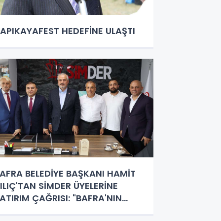
APIKAYAFEST HEDEFİNE ULAŞTI
AFRA BELEDİYE BAŞKANI HAMİT
ILIÇ'TAN SİMDER ÜYELERİNE
ATIRIM ÇAĞRISI: "BAFRA'NIN
ELECEĞİNE BİRLİKTE İMZA