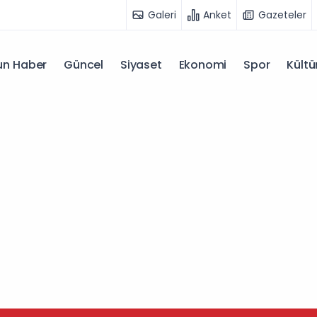
Galeri
Anket
Gazeteler
n Haber
Güncel
Siyaset
Ekonomi
Spor
Kültü