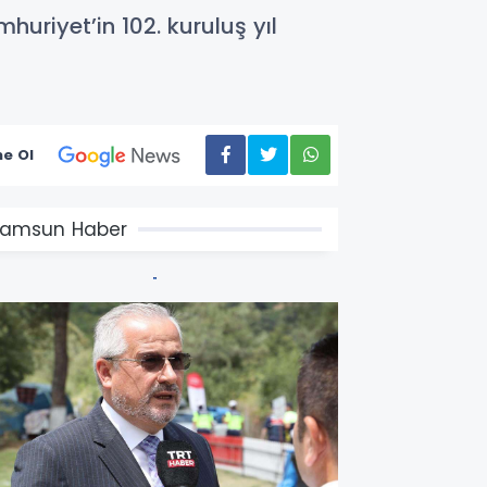
riyet’in 102. kuruluş yıl
e Ol
amsun Haber