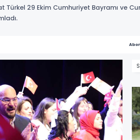
 Türkel 29 Ekim Cumhuriyet Bayramı ve Cumhu
mladı.
Abon
S