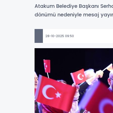
Atakum Belediye Başkanı Serhat
dönümü nedeniyle mesaj yayı
28-10-2025 09:50