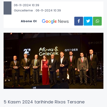
06-11-2024 10:39
Güncelleme : 06-11-2024 10:39
Abone Ol
5 Kasım 2024 tarihinde Rixos Tersane