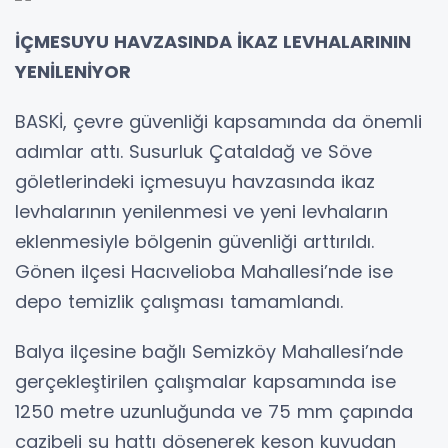
İÇMESUYU HAVZASINDA İKAZ LEVHALARININ
YENİLENİYOR
BASKİ, çevre güvenliği kapsamında da önemli
adımlar attı. Susurluk Çataldağ ve Söve
göletlerindeki içmesuyu havzasında ikaz
levhalarının yenilenmesi ve yeni levhaların
eklenmesiyle bölgenin güvenliği arttırıldı.
Gönen ilçesi Hacıvelioba Mahallesi’nde ise
depo temizlik çalışması tamamlandı.
Balya ilçesine bağlı Semizköy Mahallesi’nde
gerçekleştirilen çalışmalar kapsamında ise
1250 metre uzunluğunda ve 75 mm çapında
cazibeli su hattı döşenerek keson kuyudan