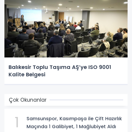
Balıkesir Toplu Taşıma AŞ’ye ISO 9001
Kalite Belgesi
Çok Okunanlar
1
Samsunspor, Kasımpaşa ile Çift Hazırlık
Maçında 1 Galibiyet, 1 Mağlubiyet Aldı