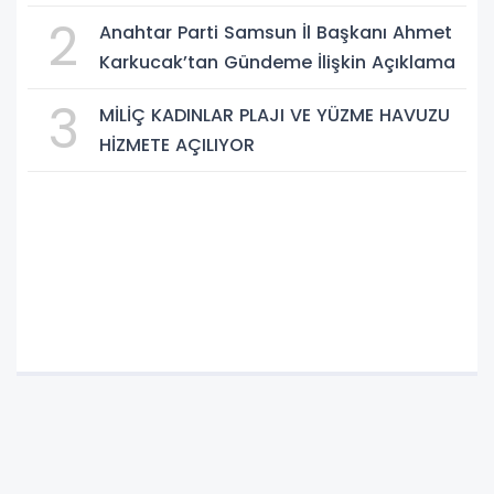
2
Anahtar Parti Samsun İl Başkanı Ahmet
Karkucak’tan Gündeme İlişkin Açıklama
3
MİLİÇ KADINLAR PLAJI VE YÜZME HAVUZU
HİZMETE AÇILIYOR