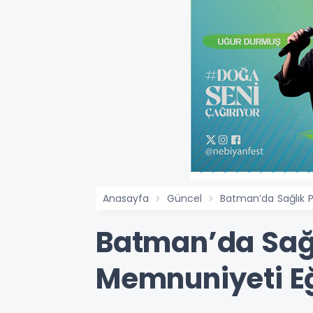
Anasayfa
Güncel
Batman’da Sağlık 
Batman’da Sağl
Memnuniyeti Eğ