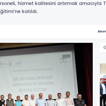
soneli, hizmet kalitesini artırmak amacıyla
timi’ne katıldı.
Abon
G