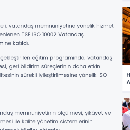
eli, vatandaş memnuniyetine yönelik hizmet
üzenlenen TSE ISO 10002 Vatandaş
ine katıldı.
erçekleştirilen eğitim programında, vatandaş
esi, geri bildirim süreçlerinin daha etkin
H
esinin sürekli iyileştirilmesine yönelik ISO
A
tandaş memnuniyetinin ölçülmesi, şikâyet ve
lmesi ile kalite yönetim sistemlerinin