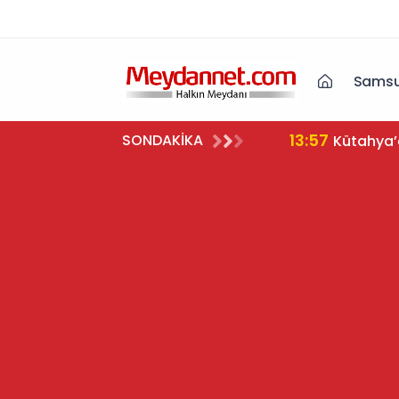
Samsu
13:45
SONDAKİKA
Hacı Mur