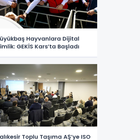
üyükbaş Hayvanlara Dijital
imlik: GEKİS Kars’ta Başladı
alıkesir Toplu Taşıma AŞ’ye ISO