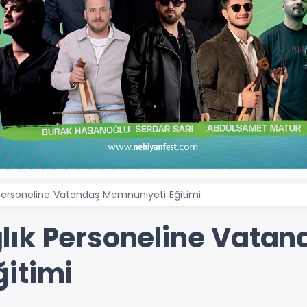
Personeline Vatandaş Memnuniyeti Eğitimi
ık Personeline Vatan
itimi