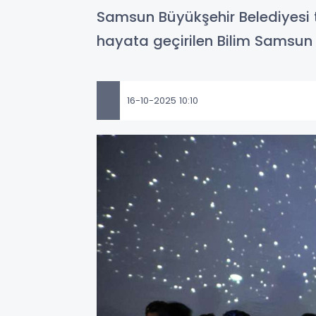
Samsun Büyükşehir Belediyesi ta
hayata geçirilen Bilim Samsun
16-10-2025 10:10