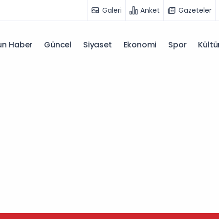
Galeri
Anket
Gazeteler
n Haber
Güncel
Siyaset
Ekonomi
Spor
Kültü