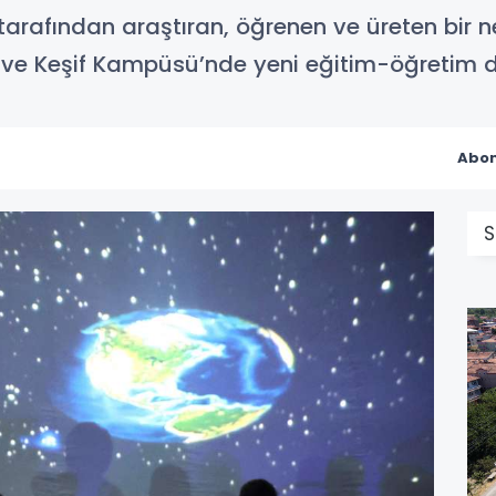
rafından araştıran, öğrenen ve üreten bir ne
 ve Keşif Kampüsü’nde yeni eğitim-öğretim 
Abon
S