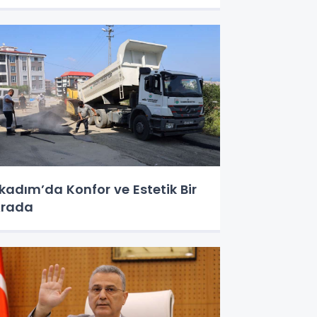
lkadım’da Konfor ve Estetik Bir
Arada