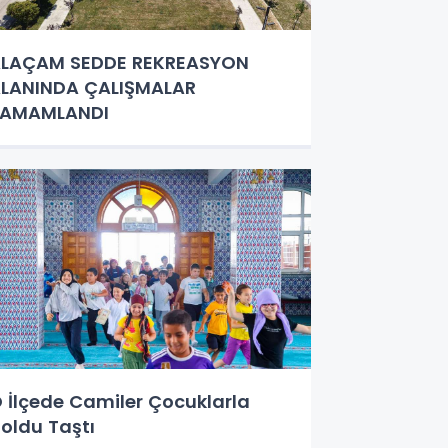
LAÇAM SEDDE REKREASYON
LANINDA ÇALIŞMALAR
TAMAMLANDI
 İlçede Camiler Çocuklarla
oldu Taştı