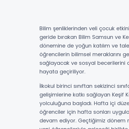
Bilim şenliklerinden veli çocuk etki
geride bırakan Bilim Samsun ve Ke
dönemine de yoğun katılım ve tal
öğrencilerin bilimsel meraklarını ge
sağlayacak ve sosyal becerilerini 
hayata geçiriliyor.
İlkokul birinci sınıftan sekizinci s
gelişimlerine katkı sağlayan Keşif 
yolculuğuna başladı. Hafta içi düzen
öğrenciler için hafta sonları uygul
devam ediyor. Geçtiğimiz dönem m