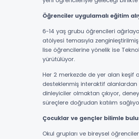
yeni öğrencileriyle geleceği birlikt
Öğrenciler uygulamalı eğitim alı
6-14 yaş grubu öğrencileri ağırlay
atölyesi temasıyla zenginleştirilmi
lise öğrencilerine yönelik ise Tek
yürütülüyor.
Her 2 merkezde de yer alan keşif al
desteklenmiş interaktif alanlardan
dinleyiciler olmaktan çıkıyor, dene
süreçlere doğrudan katılım sağlıyo
Çocuklar ve gençler bilimle bul
Okul grupları ve bireysel öğrencil