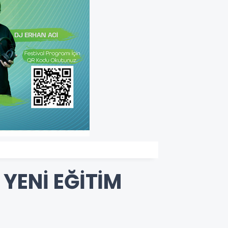
YENİ EĞİTİM