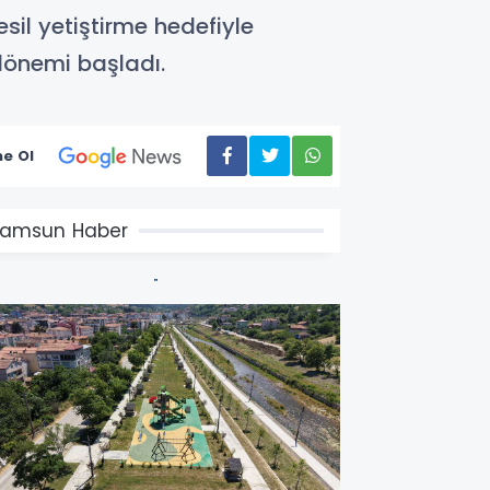
sil yetiştirme hedefiyle
dönemi başladı.
e Ol
amsun Haber