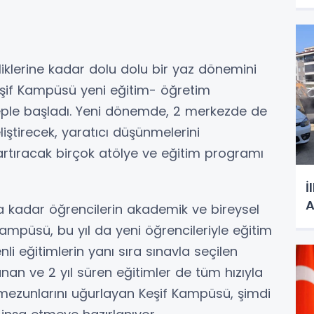
nliklerine kadar dolu dolu bir yaz dönemini
şif Kampüsü yeni eğitim- öğretim
eple başladı. Yeni dönemde, 2 merkezde de
liştirecek, yaratıcı düşünmelerini
artıracak birçok atölye ve eğitim programı
İ
ınıfa kadar öğrencilerin akademik ve bireysel
Kampüsü, bu yıl da yeni öğrencileriyle eğitim
li eğitimlerin yanı sıra sınavla seçilen
anan ve 2 yıl süren eğitimler de tüm hızıyla
ezunlarını uğurlayan Keşif Kampüsü, şimdi