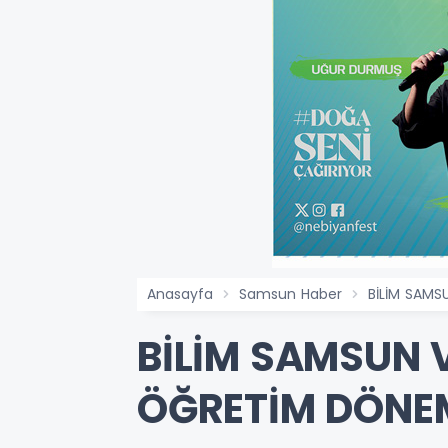
Anasayfa
Samsun Haber
BİLİM SAMS
BİLİM SAMSUN V
ÖĞRETİM DÖNEM