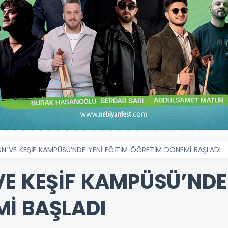
UN VE KEŞİF KAMPÜSÜ’NDE YENİ EĞİTİM ÖĞRETİM DÖNEMİ BAŞLADI
E KEŞİF KAMPÜSÜ’NDE 
İ BAŞLADI