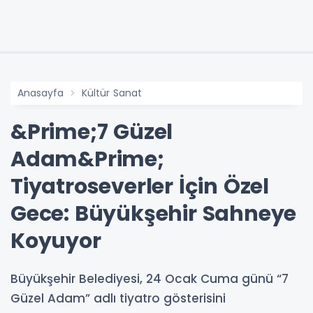
Anasayfa
Kültür Sanat
&Prime;7 Güzel
Adam&Prime;
Tiyatroseverler İçin Özel
Gece: Büyükşehir Sahneye
Koyuyor
Büyükşehir Belediyesi, 24 Ocak Cuma günü “7
Güzel Adam” adlı tiyatro gösterisini