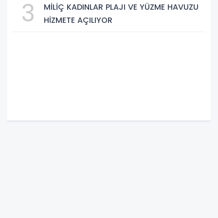
3
MİLİÇ KADINLAR PLAJI VE YÜZME HAVUZU
HİZMETE AÇILIYOR