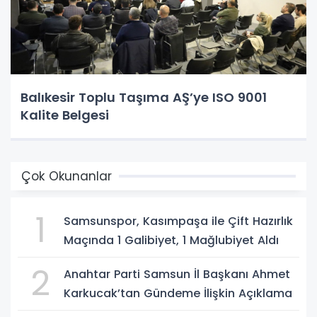
Balıkesir Toplu Taşıma AŞ’ye ISO 9001
Kalite Belgesi
Çok Okunanlar
1
Samsunspor, Kasımpaşa ile Çift Hazırlık
Maçında 1 Galibiyet, 1 Mağlubiyet Aldı
2
Anahtar Parti Samsun İl Başkanı Ahmet
Karkucak’tan Gündeme İlişkin Açıklama