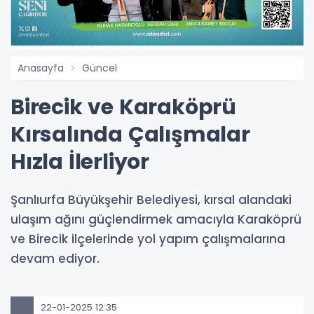
Anasayfa
Güncel
Birecik ve Karaköprü
Kırsalında Çalışmalar
Hızla İlerliyor
Şanlıurfa Büyükşehir Belediyesi, kırsal alandaki
ulaşım ağını güçlendirmek amacıyla Karaköprü
ve Birecik ilçelerinde yol yapım çalışmalarına
devam ediyor.
22-01-2025 12:35