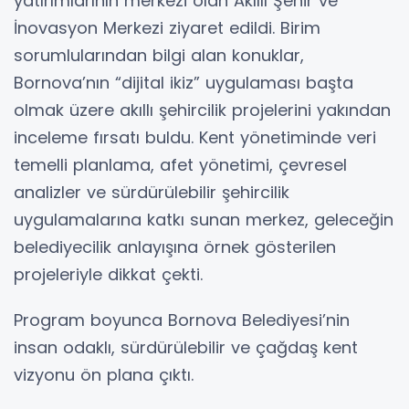
yatırımlarının merkezi olan Akıllı Şehir ve
İnovasyon Merkezi ziyaret edildi. Birim
sorumlularından bilgi alan konuklar,
Bornova’nın “dijital ikiz” uygulaması başta
olmak üzere akıllı şehircilik projelerini yakından
inceleme fırsatı buldu. Kent yönetiminde veri
temelli planlama, afet yönetimi, çevresel
analizler ve sürdürülebilir şehircilik
uygulamalarına katkı sunan merkez, geleceğin
belediyecilik anlayışına örnek gösterilen
projeleriyle dikkat çekti.
Program boyunca Bornova Belediyesi’nin
insan odaklı, sürdürülebilir ve çağdaş kent
vizyonu ön plana çıktı.