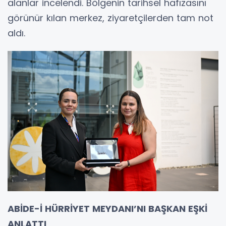
alanlar incelendi. Bölgenin tarihsel hafızasını
görünür kılan merkez, ziyaretçilerden tam not
aldı.
ABİDE-İ HÜRRİYET MEYDANI’NI BAŞKAN EŞKİ
ANLATTI