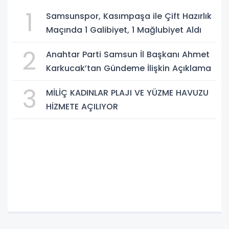
1
Samsunspor, Kasımpaşa ile Çift Hazırlık
Maçında 1 Galibiyet, 1 Mağlubiyet Aldı
2
Anahtar Parti Samsun İl Başkanı Ahmet
Karkucak’tan Gündeme İlişkin Açıklama
3
MİLİÇ KADINLAR PLAJI VE YÜZME HAVUZU
HİZMETE AÇILIYOR