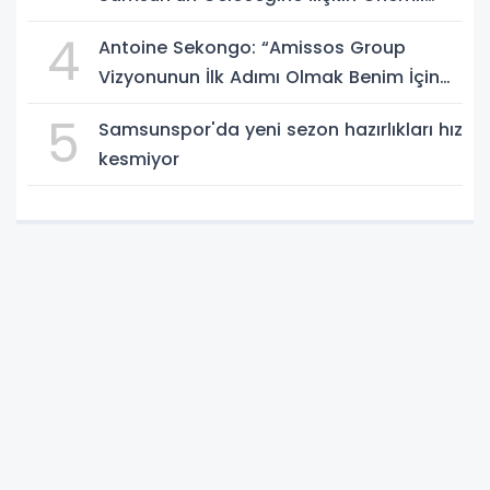
Müjdeler
4
Antoine Sekongo: “Amissos Group
Vizyonunun İlk Adımı Olmak Benim İçin
Çok Özel”
5
Samsunspor'da yeni sezon hazırlıkları hız
kesmiyor