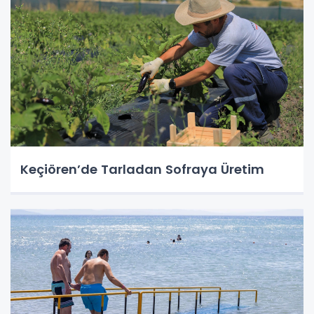
Keçiören’de Tarladan Sofraya Üretim