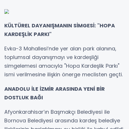
KÜLTÜREL DAYANIŞMANIN SİMGESİ: "HOPA
KARDEŞLİK PARKI"
Evka-3 Mahallesi’nde yer alan park alanına,
toplumsal dayanışmayı ve kardeşliği
simgelemesi amacıyla "Hopa Kardeşlik Parkı"
ismi verilmesine ilişkin önerge meclisten geçti.
ANADOLU İLE İZMİR ARASINDA YENİ BİR
DOSTLUK BAĞI
Afyonkarahisar’ın Başmakçı Belediyesi ile
Bornova Belediyesi arasında kardeş belediye