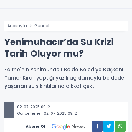
Anasayfa
Güncel
Yenimuhacır’da Su Krizi
Tarih Oluyor mu?
Edirne'nin Yenimuhacır Belde Belediye Başkanı
Tamer Kıral, yaptığı yazılı açıklamayla beldede
yaşanan su sıkıntılarına dikkat çekti.
02-07-2025 09:12
Güncelleme : 02-07-2025 09:12
Abone Ol