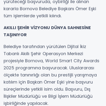
yürüteceği başvuruda, oybirliği ile alınan
kararla Bornova Belediye Başkanı Ömer Eşki
tüm işlemlerde yetkili kılındı.
AKILLI ŞEHİR VİZYONU DÜNYA SAHNESİNE
TAŞINIYOR
Belediye tarafından yürütülen Dijital İkiz
Tabanlı Akıllı Şehir Operasyon Merkezi
projesiyle Bornova, World Smart City Awards
2025 programına başvuracak. Uluslararası
ölçekte tanınırlığı olan bu prestijli yarışmaya
katılım için Başkan Ömer Eşki yine başvuru
süreçlerinde yetkili isim oldu. Başvuru, Dış
İlişkiler Müdürlüğü ve Bilgi İşlem Müdürlüğü
işbirliğinde yapılacak.