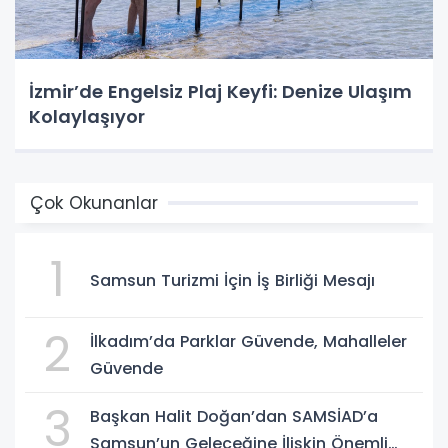
İzmir’de Engelsiz Plaj Keyfi: Denize Ulaşım
Kolaylaşıyor
Çok Okunanlar
1
Samsun Turizmi İçin İş Birliği Mesajı
2
İlkadım’da Parklar Güvende, Mahalleler
Güvende
3
Başkan Halit Doğan’dan SAMSİAD’a
Samsun’un Geleceğine İlişkin Önemli