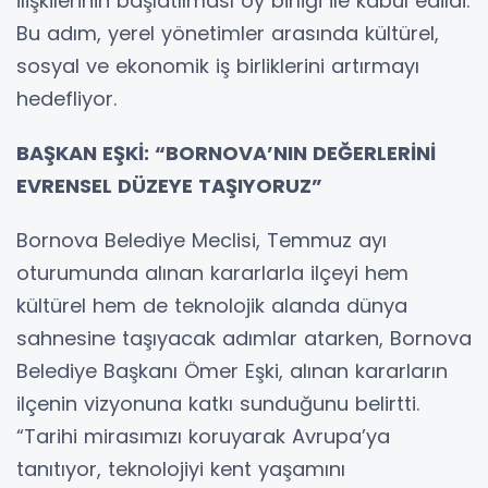
ilişkilerinin başlatılması oy birliği ile kabul edildi.
Bu adım, yerel yönetimler arasında kültürel,
sosyal ve ekonomik iş birliklerini artırmayı
hedefliyor.
BAŞKAN EŞKİ: “BORNOVA’NIN DEĞERLERİNİ
EVRENSEL DÜZEYE TAŞIYORUZ”
Bornova Belediye Meclisi, Temmuz ayı
oturumunda alınan kararlarla ilçeyi hem
kültürel hem de teknolojik alanda dünya
sahnesine taşıyacak adımlar atarken, Bornova
Belediye Başkanı Ömer Eşki, alınan kararların
ilçenin vizyonuna katkı sunduğunu belirtti.
“Tarihi mirasımızı koruyarak Avrupa’ya
tanıtıyor, teknolojiyi kent yaşamını