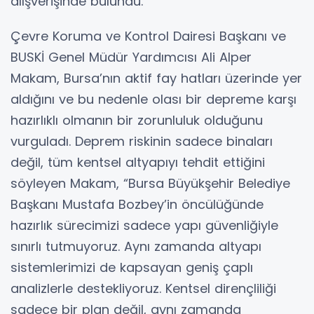
alışverişinde bulundu.
Çevre Koruma ve Kontrol Dairesi Başkanı ve
BUSKİ Genel Müdür Yardımcısı Ali Alper
Makam, Bursa’nın aktif fay hatları üzerinde yer
aldığını ve bu nedenle olası bir depreme karşı
hazırlıklı olmanın bir zorunluluk olduğunu
vurguladı. Deprem riskinin sadece binaları
değil, tüm kentsel altyapıyı tehdit ettiğini
söyleyen Makam, “Bursa Büyükşehir Belediye
Başkanı Mustafa Bozbey’in öncülüğünde
hazırlık sürecimizi sadece yapı güvenliğiyle
sınırlı tutmuyoruz. Aynı zamanda altyapı
sistemlerimizi de kapsayan geniş çaplı
analizlerle destekliyoruz. Kentsel dirençliliği
sadece bir plan değil, aynı zamanda