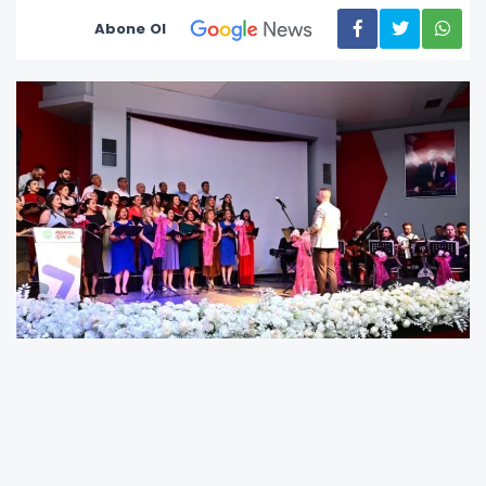
Abone Ol
Şefliğini Hasan Başkaya’nın üstlendiği, tamamı
gönüllülerden oluşan Manisa Büyükşehir