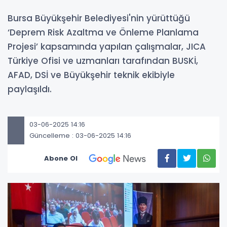
Bursa Büyükşehir Belediyesi'nin yürüttüğü
‘Deprem Risk Azaltma ve Önleme Planlama
Projesi’ kapsamında yapılan çalışmalar, JICA
Türkiye Ofisi ve uzmanları tarafından BUSKİ,
AFAD, DSİ ve Büyükşehir teknik ekibiyle
paylaşıldı.
03-06-2025 14:16
Güncelleme : 03-06-2025 14:16
Abone Ol