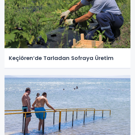
Keçiören’de Tarladan Sofraya Üretim