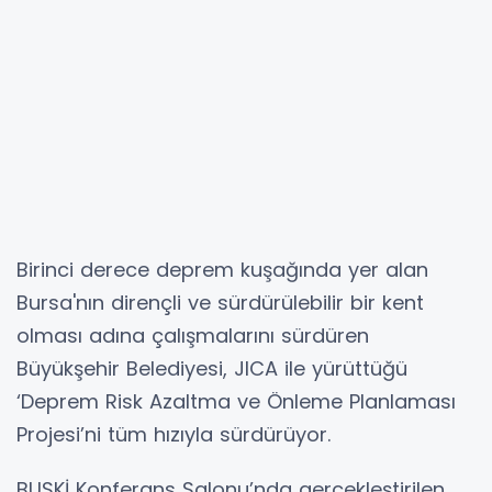
Birinci derece deprem kuşağında yer alan
Bursa'nın dirençli ve sürdürülebilir bir kent
olması adına çalışmalarını sürdüren
Büyükşehir Belediyesi, JICA ile yürüttüğü
‘Deprem Risk Azaltma ve Önleme Planlaması
Projesi’ni tüm hızıyla sürdürüyor.
BUSKİ Konferans Salonu’nda gerçekleştirilen