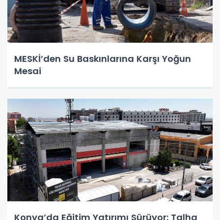
MESKİ’den Su Baskınlarına Karşı Yoğun
Mesai
Konya’da Eğitim Yatırımı Sürüyor: Talha