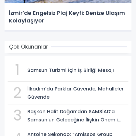
İzmir’de Engelsiz Plaj Keyfi: Denize Ulaşım
Kolaylaşıyor
Çok Okunanlar
1
Samsun Turizmi İçin İş Birliği Mesajı
2
İlkadım’da Parklar Güvende, Mahalleler
Güvende
3
Başkan Halit Doğan’dan SAMSİAD’a
Samsun’un Geleceğine İlişkin Önemli
Müjdeler
Antoine Sekongo: “Amissos Group