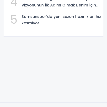
4
Vizyonunun İlk Adımı Olmak Benim İçin
Çok Özel”
5
Samsunspor'da yeni sezon hazırlıkları hız
kesmiyor