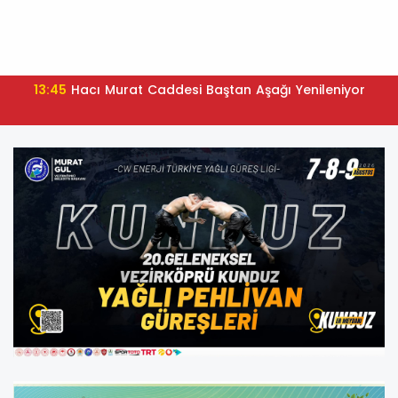
13:45
Hacı Murat Caddesi Baştan Aşağı Yenileniyor