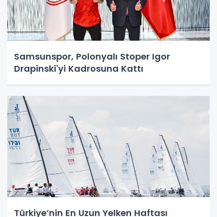
Samsunspor, Polonyalı Stoper Igor
Drapinski'yi Kadrosuna Kattı
Türkiye’nin En Uzun Yelken Haftası