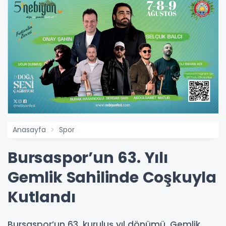
Anasayfa
Spor
Bursaspor’un 63. Yılı
Gemlik Sahilinde Coşkuyla
Kutlandı
Bursaspor’un 63. kuruluş yıl dönümü, Gemlik