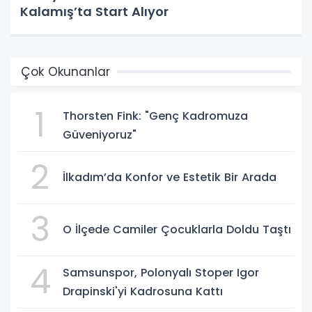
Kalamış’ta Start Alıyor
Çok Okunanlar
1
Thorsten Fink: "Genç Kadromuza
Güveniyoruz"
2
İlkadım’da Konfor ve Estetik Bir Arada
3
O İlçede Camiler Çocuklarla Doldu Taştı
4
Samsunspor, Polonyalı Stoper Igor
Drapinski'yi Kadrosuna Kattı