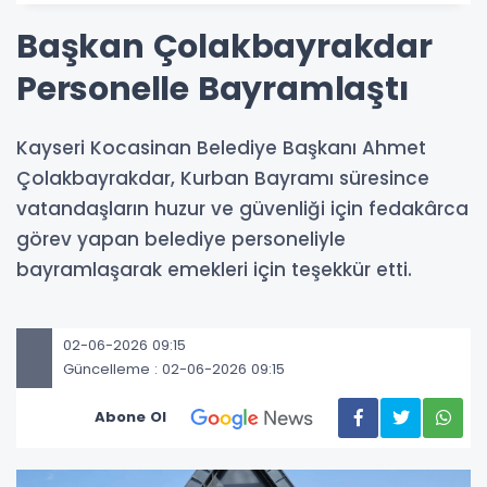
Başkan Çolakbayrakdar
Personelle Bayramlaştı
Kayseri Kocasinan Belediye Başkanı Ahmet
Çolakbayrakdar, Kurban Bayramı süresince
vatandaşların huzur ve güvenliği için fedakârca
görev yapan belediye personeliyle
bayramlaşarak emekleri için teşekkür etti.
02-06-2026 09:15
Güncelleme : 02-06-2026 09:15
Abone Ol