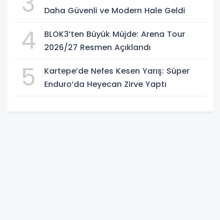
3
Daha Güvenli ve Modern Hale Geldi
4
BLOK3’ten Büyük Müjde: Arena Tour
2026/27 Resmen Açıklandı
5
Kartepe’de Nefes Kesen Yarış: Süper
Enduro’da Heyecan Zirve Yaptı