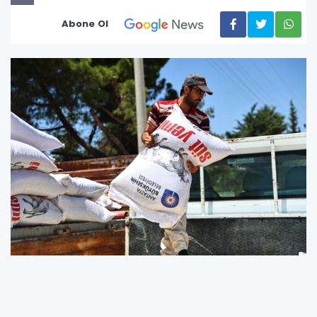
Abone Ol
Antalya’nın yayla ve kırsal bölgelerinde
yapılan hayvancılığı sürdürmek ve geliştirmek