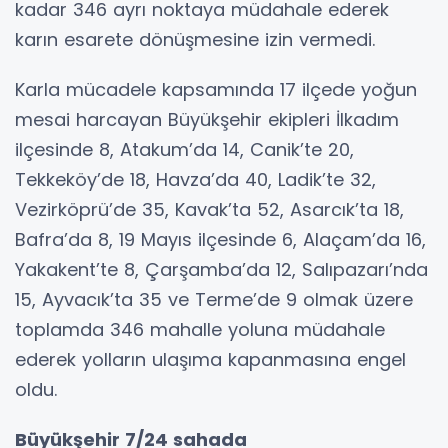
kadar 346 ayrı noktaya müdahale ederek
karın esarete dönüşmesine izin vermedi.
Karla mücadele kapsamında 17 ilçede yoğun
mesai harcayan Büyükşehir ekipleri İlkadım
ilçesinde 8, Atakum’da 14, Canik’te 20,
Tekkeköy’de 18, Havza’da 40, Ladik’te 32,
Vezirköprü’de 35, Kavak’ta 52, Asarcık’ta 18,
Bafra’da 8, 19 Mayıs ilçesinde 6, Alaçam’da 16,
Yakakent’te 8, Çarşamba’da 12, Salıpazarı’nda
15, Ayvacık’ta 35 ve Terme’de 9 olmak üzere
toplamda 346 mahalle yoluna müdahale
ederek yolların ulaşıma kapanmasına engel
oldu.
Büyükşehir 7/24 sahada