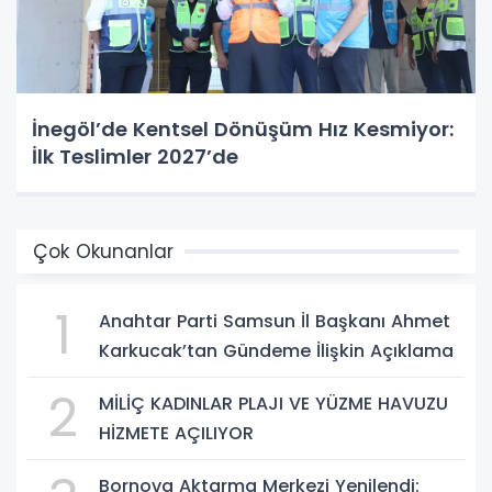
İnegöl’de Kentsel Dönüşüm Hız Kesmiyor:
İlk Teslimler 2027’de
Çok Okunanlar
1
Anahtar Parti Samsun İl Başkanı Ahmet
Karkucak’tan Gündeme İlişkin Açıklama
2
MİLİÇ KADINLAR PLAJI VE YÜZME HAVUZU
HİZMETE AÇILIYOR
Bornova Aktarma Merkezi Yenilendi: