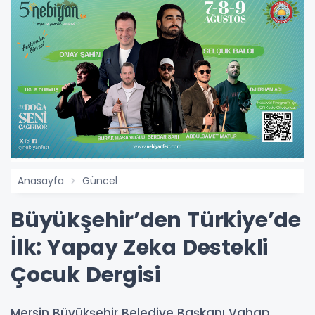
Anasayfa
Güncel
Büyükşehir’den Türkiye’de
İlk: Yapay Zeka Destekli
Çocuk Dergisi
Mersin Büyükşehir Belediye Başkanı Vahap