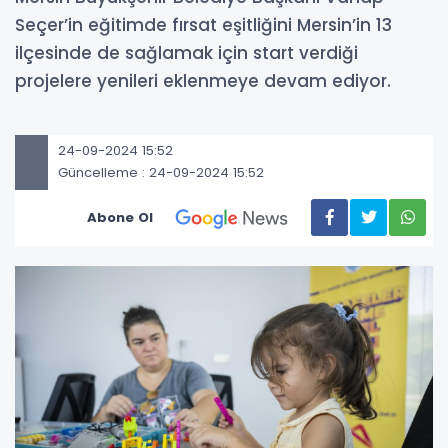
Seçer’in eğitimde fırsat eşitliğini Mersin’in 13
ilçesinde de sağlamak için start verdiği
projelere yenileri eklenmeye devam ediyor.
24-09-2024 15:52
Güncelleme : 24-09-2024 15:52
Abone Ol