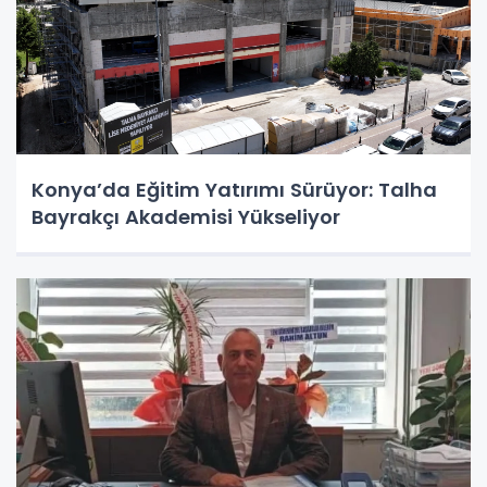
Konya’da Eğitim Yatırımı Sürüyor: Talha
Bayrakçı Akademisi Yükseliyor