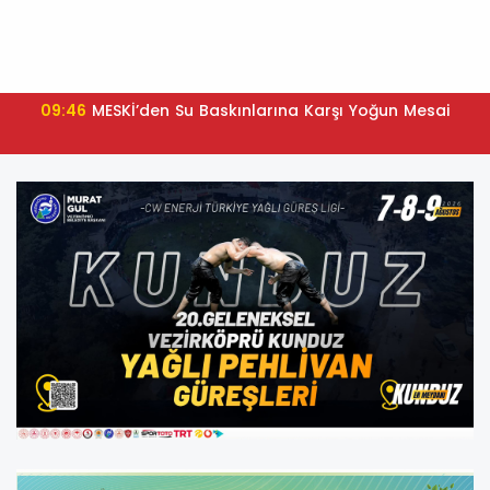
09:46
MESKİ’den Su Baskınlarına Karşı Yoğun Mesai