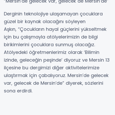
“Mersin’de gelecek var, gelecek de Mersin’de”
Derginin teknolojiye ulaşamayan çocuklara
güzel bir kaynak olacağını söyleyen
Aşkın, “Çocukların hayal güçlerini yükseltmek
için bu çalışmayla atölyelerimizin de bilgi
birikimlerini çocuklara sunmuş olacağız.
Atölyedeki öğretmenlerimiz olarak ‘Bilimin
izinde, geleceğin peşinde’ diyoruz ve Mersin 13
ilçesine bu dergimizi diğer aktivitelerimize
ulaştırmak için çabalıyoruz. Mersin’de gelecek
var, gelecek de Mersin’de” diyerek, sözlerini
sona erdirdi.