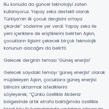
Bu konuda da güncel teknolojiyi zaten
kullanıyoruz. Yapay zeka destekli olarak
Türkiye’nin ilk çocuk dergisini ortaya
çıkardık” sözlerine yer verdi. Yapay zeka ile
yeni içeriklere de eriştiklerini belirten Aşkın,
çocukların ilgisini çekecek birçok teknolojik
konunun olacağını da belirtti.
Gelecek derginin teması ‘Güneş enerjisi’
Gelecek sayıdaki temayı ‘güneş enerjisi’ olarak
müjdeleyen Aşkın, çocuklara güneş enerjisi
bilincini aktarmak istediklerini
söyleyerek, “Çünkü özellikle Akdeniz
bölgesinde artık etrafa baktığımda özellikle
kırsal köy buluşmalarında yaylalara çıkıyorum