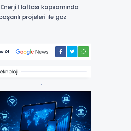
n Enerji Haftası kapsamında
şarılı projeleri ile göz
e Ol
eknoloji