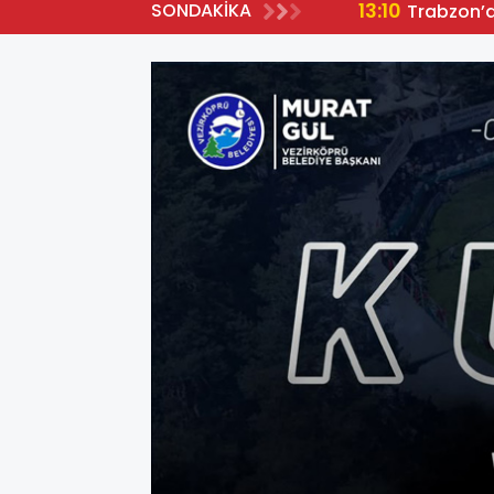
13:10
SONDAKİKA
Trabzon’da