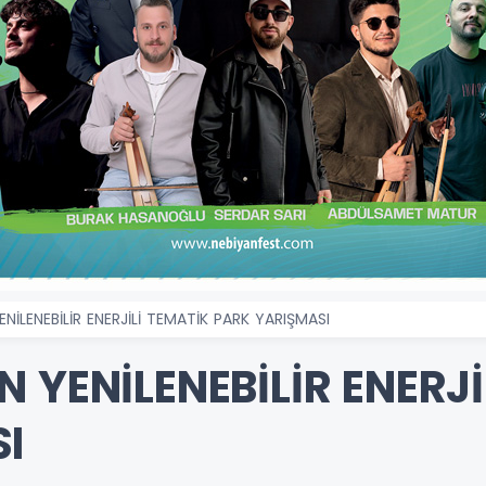
NİLENEBİLİR ENERJİLİ TEMATİK PARK YARIŞMASI
 YENİLENEBİLİR ENERJİ
I