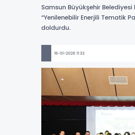
Samsun Büyükşehir Belediyesi h
“Yenilenebilir Enerjili Tematik 
doldurdu.
16-01-2026 11:32