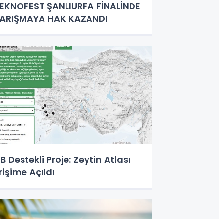
EKNOFEST ŞANLIURFA FİNALİNDE
ARIŞMAYA HAK KAZANDI
B Destekli Proje: Zeytin Atlası
rişime Açıldı