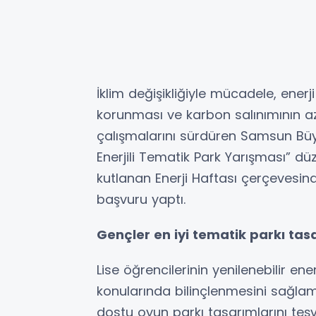
İklim değişikliğiyle mücadele, enerji 
korunması ve karbon salınımının a
çalışmalarını sürdüren Samsun Büyü
Enerjili Tematik Park Yarışması” düz
kutlanan Enerji Haftası çerçevesin
başvuru yaptı.
Gençler en iyi tematik parkı tasa
Lise öğrencilerinin yenilenebilir ene
konularında bilinçlenmesini sağlam
dostu oyun parkı tasarımlarını te