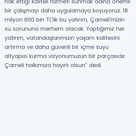
hak ettiği kaliteli hizmeti sunmak adına önemli
bir çalışmayı daha uygulamaya koyuyoruz. 18
milyon 600 bin TL'lik bu yatırım, Çameli'mizin
su sorununa merhem olacak. Yaptığımız her
yatırım, vatandaşlarımızın yaşam kalitesini
artırma ve daha güvenli bir içme suyu
altyapısı kurma vizyonumuzun bir parçasıdır.
Çameli halkımıza hayırlı olsun” dedi.