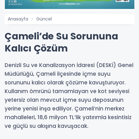
Anasayfa
Güncel
Çameli’de Su Sorununa
Kalıcı Çözüm
Denizli Su ve Kanalizasyon İdaresi (DESKİ) Genel
Müdürlüğü, Çameli ilçesinde içme suyu
sorununu kalıcı olarak çözüme kavuşturuyor.
Kullanım ömrünü tamamlayan ve kot seviyesi
yetersiz olan mevcut içme suyu deposunun
yerine yenisi inşa ediliyor. Çameli’nin merkez
mahalleleri, 18,6 milyon TL’lik yatırımla kesintisiz
ve güçlü su akışına kavuşacak.