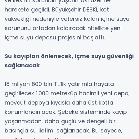
ve kesinti sorunları yaşanması üzerine
harekete geçildi. Büyükşehir DESKİ, kot
yüksekliği nedeniyle yetersiz kalan içme suyu
sorununu ortadan kaldıracak nitelikte yeni
içme suyu deposu projesini başlattı.
Su kayıpları önlenecek, içme suyu güvenliği
sağlanacak
18 milyon 600 bin TL’lik yatırımla hayata
geçirilecek 1.000 metreküp hacimli yeni depo,
mevcut depoya kıyasla daha üst kotta
konumlandırılacak. Şebeke sisteminde kayıp
yaşanmadan, daha güçlü ve dengeli bir
basınçla su iletimi sağlanacak. Bu sayede,