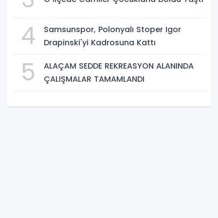
4
Samsunspor, Polonyalı Stoper Igor
Drapinski'yi Kadrosuna Kattı
5
ALAÇAM SEDDE REKREASYON ALANINDA
ÇALIŞMALAR TAMAMLANDI