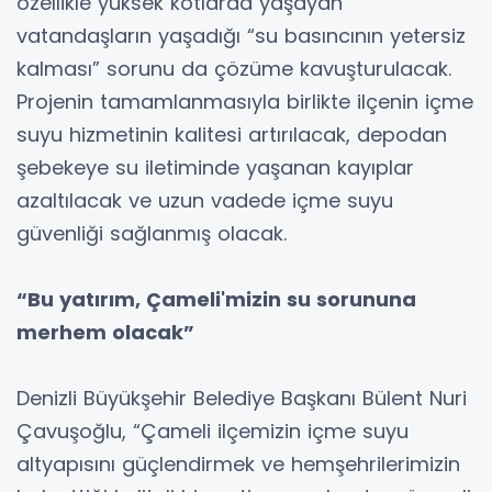
özellikle yüksek kotlarda yaşayan
vatandaşların yaşadığı “su basıncının yetersiz
kalması” sorunu da çözüme kavuşturulacak.
Projenin tamamlanmasıyla birlikte ilçenin içme
suyu hizmetinin kalitesi artırılacak, depodan
şebekeye su iletiminde yaşanan kayıplar
azaltılacak ve uzun vadede içme suyu
güvenliği sağlanmış olacak.
“Bu yatırım, Çameli'mizin su sorununa
merhem olacak”
Denizli Büyükşehir Belediye Başkanı Bülent Nuri
Çavuşoğlu, “Çameli ilçemizin içme suyu
altyapısını güçlendirmek ve hemşehrilerimizin