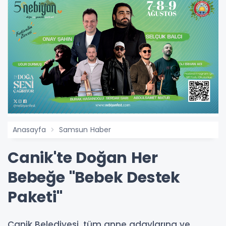
Anasayfa
Samsun Haber
Canik'te Doğan Her
Bebeğe "Bebek Destek
Paketi"
​​​​​​​Canik Belediyesi, tüm anne adaylarına ve