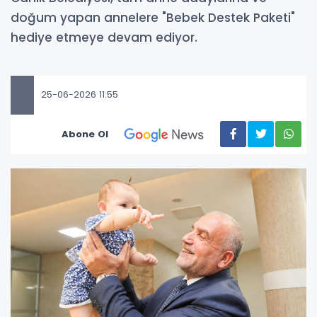
doğum yapan annelere "Bebek Destek Paketi"
hediye etmeye devam ediyor.
25-06-2026 11:55
Abone Ol