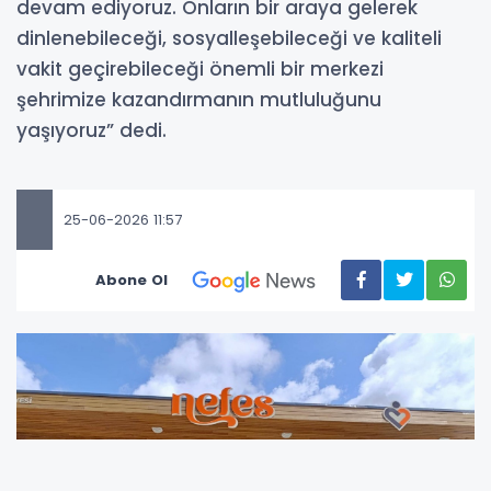
devam ediyoruz. Onların bir araya gelerek
dinlenebileceği, sosyalleşebileceği ve kaliteli
vakit geçirebileceği önemli bir merkezi
şehrimize kazandırmanın mutluluğunu
yaşıyoruz” dedi.
25-06-2026 11:57
Abone Ol