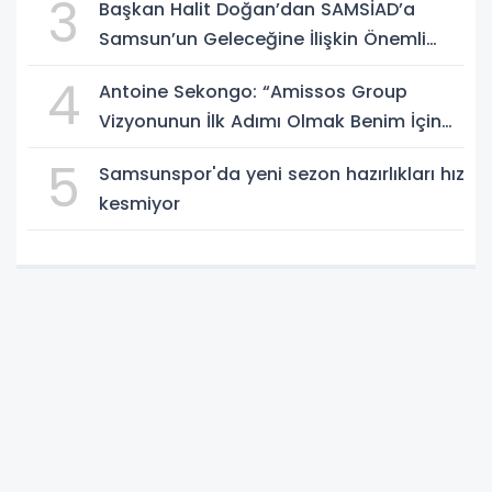
3
Başkan Halit Doğan’dan SAMSİAD’a
Samsun’un Geleceğine İlişkin Önemli
Müjdeler
4
Antoine Sekongo: “Amissos Group
Vizyonunun İlk Adımı Olmak Benim İçin
Çok Özel”
5
Samsunspor'da yeni sezon hazırlıkları hız
kesmiyor