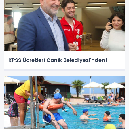
KPSS Ücretleri Canik Belediyesi'nden!