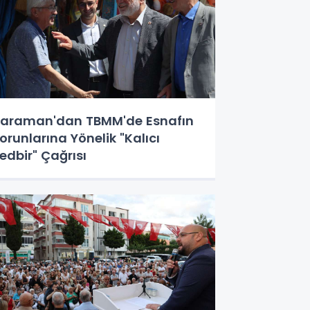
araman'dan TBMM'de Esnafın
orunlarına Yönelik "Kalıcı
edbir" Çağrısı