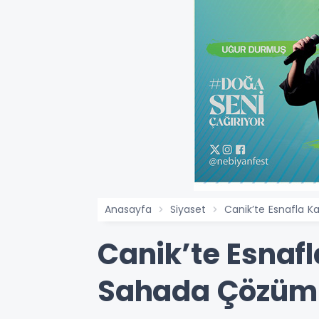
Anasayfa
Siyaset
Canik’te Esnafla 
Canik’te Esnaf
Sahada Çözüm