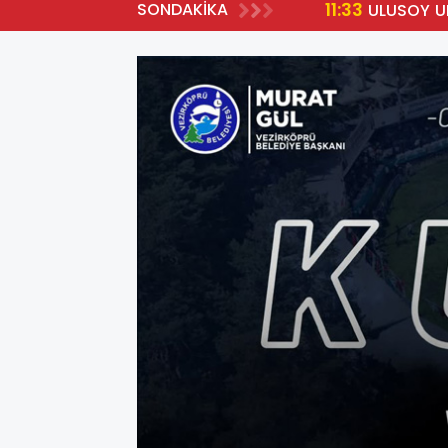
11:33
SONDAKİKA
YA HAK KAZANDI
ULUSOY U