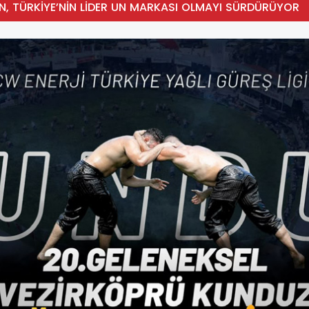
N, TÜRKİYE’NİN LİDER UN MARKASI OLMAYI SÜRDÜRÜYOR