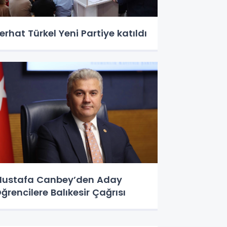
erhat Türkel Yeni Partiye katıldı
ustafa Canbey’den Aday
ğrencilere Balıkesir Çağrısı