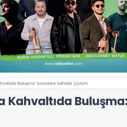
Kahvaltıda Buluşma: Sorunlara Sahada Çözüm
la Kahvaltıda Buluşma