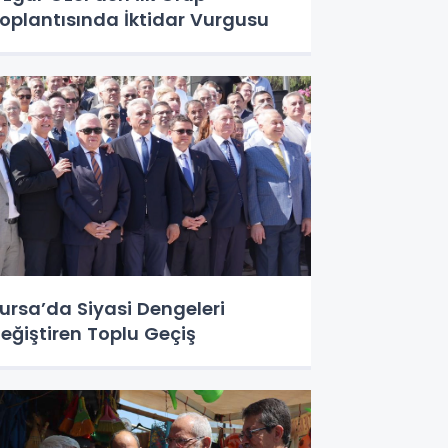
oplantısında İktidar Vurgusu
ursa’da Siyasi Dengeleri
eğiştiren Toplu Geçiş