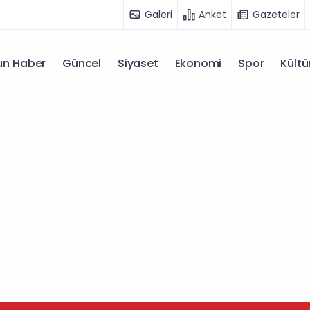
Galeri
Anket
Gazeteler
n Haber
Güncel
Siyaset
Ekonomi
Spor
Kültü