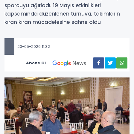
sporcuyu ağırladı. 19 Mayıs etkinlikleri
kapsamında düzenlenen turnuva, takımların
kıran kıran mücadelesine sahne oldu
20-05-2026 11:32
Abone Ol