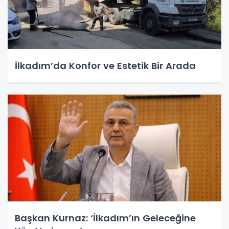
İlkadım’da Konfor ve Estetik Bir Arada
Başkan Kurnaz: ‘İlkadım’ın Geleceğine