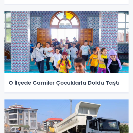
O İlçede Camiler Çocuklarla Doldu Taştı