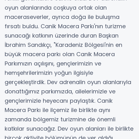
oyun alanlarında coşkuya ortak olan
maceraseverler, ayrıca doğa ile buluşma
fırsatı buldu. Canik Macera Parkı'nın turizme
sunacağı katkının üzerinde duran Başkan
İbrahim Sandıkçı, "Karadeniz Bölgesi'nin en
büyük macera parkı olan Canik Macera
Parkımızın açılışını, gençlerimizin ve
hemşehrilerimizin yoğun ilgisiyle
gerçekleştirdik. Dev adrenalin oyun alanlarıyla
donattığımız parkımızda, ailelerimizle ve
gençlerimizle heyecanı paylaştık. Canik
Macera Parkı ile ilçemiz ile birlikte aynı
zamanda bölgemiz turizmine de önemli
katkılar sunacağız. Dev oyun alanları ile birlikte
birçok aktivite bölümünün de yer aldığı