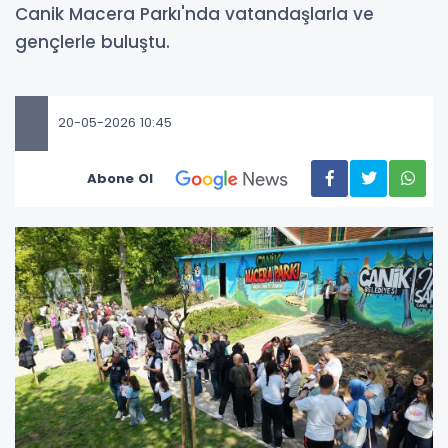
Canik Macera Parkı'nda vatandaşlarla ve
gençlerle buluştu.
20-05-2026 10:45
Abone Ol