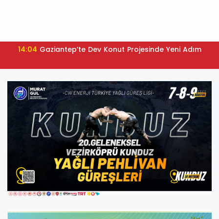
14:04
Gaziantep’te Dev Konut Projesinde Yeni Adım