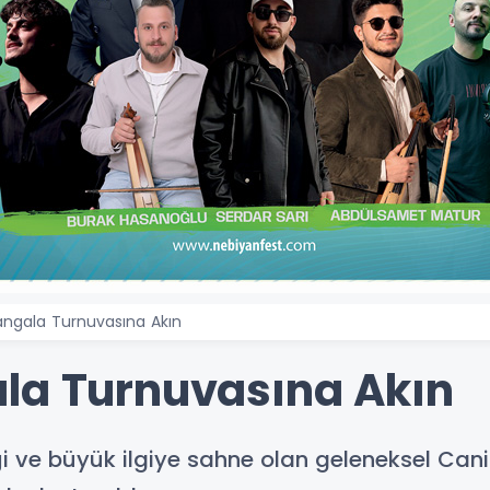
angala Turnuvasına Akın
la Turnuvasına Akın
nlediği ve büyük ilgiye sahne olan geleneksel 