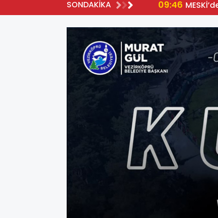
09:46
SONDAKİKA
MESKİ’d