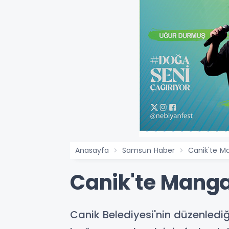
Anasayfa
Samsun Haber
Canik'te M
Canik'te Manga
​​​​​​​Canik Belediyesi'nin düze