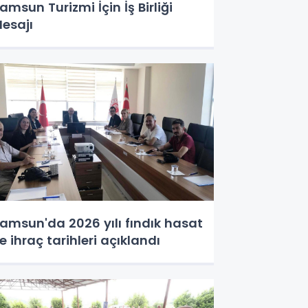
amsun Turizmi İçin İş Birliği
esajı
amsun'da 2026 yılı fındık hasat
e ihraç tarihleri açıklandı