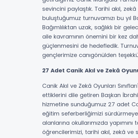
sevincini paylaştık. Tarihi akıl, z
buluştuğumuz turnuvamızı bu yıl B
Bağımlılıktan uzak, sağlıklı bir ge
aile kavramının önemini bir kez daha
güçlenmesini de hedefledik. Turnuva
gençlerimize canıgönülden teşekkü
27 Adet Canik Akıl ve Zekâ Oyunu
Canik Akıl ve Zekâ Oyunları Sınıfl
ettiklerini dile getiren Başkan İbra
hizmetine sunduğumuz 27 adet Canik
eğitim seferberliğimizi sürdürmey
alanlarına okullarımızda yapımını 
öğrencilerimizi, tarihi akıl, zekâ ve