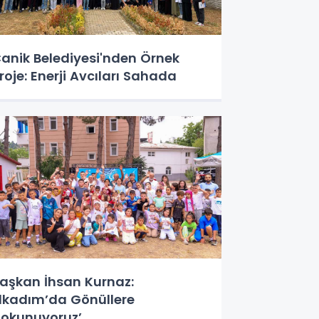
anik Belediyesi'nden Örnek
roje: Enerji Avcıları Sahada
aşkan İhsan Kurnaz:
İlkadım’da Gönüllere
okunuyoruz’