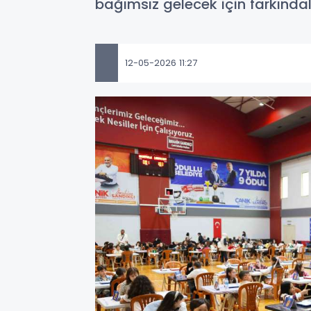
bağımsız gelecek için farkındal
12-05-2026 11:27