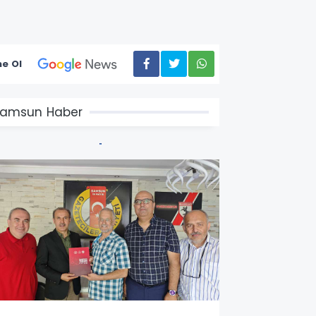
e Ol
amsun Haber