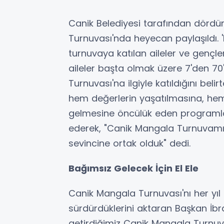
Canik Belediyesi tarafından dördü
Turnuvası'nda heyecan paylaşıldı.
turnuvaya katılan aileler ve gençler b
aileler başta olmak üzere 7'den 7
Turnuvası'na ilgiyle katıldığını bel
hem değerlerin yaşatılmasına, hem
gelmesine öncülük eden programlar
ederek, "Canik Mangala Turnuvamızl
sevincine ortak olduk" dedi.
Bağımsız Gelecek İçin El Ele
Canik Mangala Turnuvası'nı her yıl
sürdürdüklerini aktaran Başkan İbr
getirdiğimiz Canik Mangala Turnuva