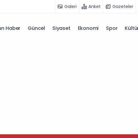
Galeri
Anket
Gazeteler
n Haber
Güncel
Siyaset
Ekonomi
Spor
Kültü