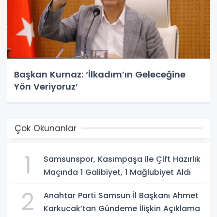
Başkan Kurnaz: ‘İlkadım’ın Geleceğine
Yön Veriyoruz’
Çok Okunanlar
1
Samsunspor, Kasımpaşa ile Çift Hazırlık
Maçında 1 Galibiyet, 1 Mağlubiyet Aldı
2
Anahtar Parti Samsun İl Başkanı Ahmet
Karkucak’tan Gündeme İlişkin Açıklama