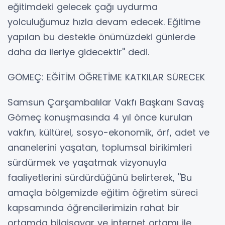
eğitimdeki gelecek çağı uydurma
yolculuğumuz hızla devam edecek. Eğitime
yapılan bu destekle önümüzdeki günlerde
daha da ileriye gidecektir'' dedi.
GÖMEÇ: EĞİTİM ÖĞRETİME KATKILAR SÜRECEK
Samsun Çarşambalılar Vakfı Başkanı Savaş
Gömeç konuşmasında 4 yıl önce kurulan
vakfın, kültürel, sosyo-ekonomik, örf, adet ve
ananelerini yaşatan, toplumsal birikimleri
sürdürmek ve yaşatmak vizyonuyla
faaliyetlerini sürdürdüğünü belirterek, ''Bu
amaçla bölgemizde eğitim öğretim süreci
kapsamında öğrencilerimizin rahat bir
ortamda bilgisayar ve internet ortamı ile