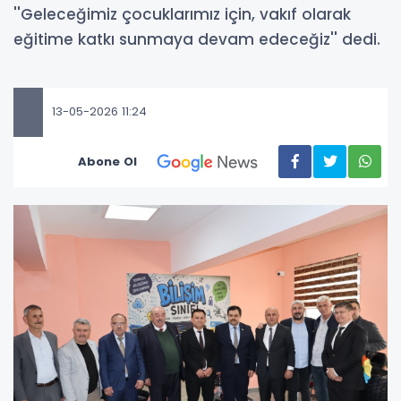
''Geleceğimiz çocuklarımız için, vakıf olarak
eğitime katkı sunmaya devam edeceğiz'' dedi.
13-05-2026 11:24
Abone Ol