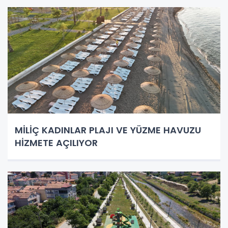
MİLİÇ KADINLAR PLAJI VE YÜZME HAVUZU
HİZMETE AÇILIYOR