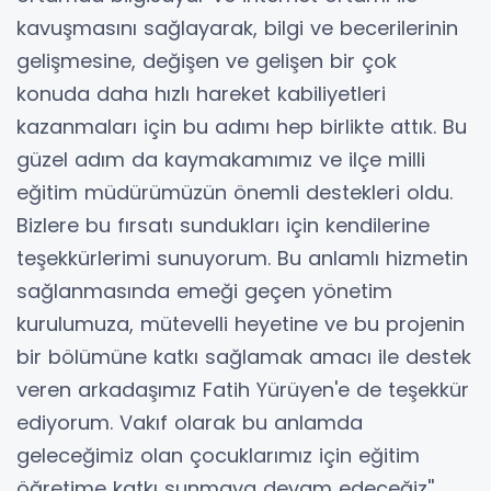
kavuşmasını sağlayarak, bilgi ve becerilerinin
gelişmesine, değişen ve gelişen bir çok
konuda daha hızlı hareket kabiliyetleri
kazanmaları için bu adımı hep birlikte attık. Bu
güzel adım da kaymakamımız ve ilçe milli
eğitim müdürümüzün önemli destekleri oldu.
Bizlere bu fırsatı sundukları için kendilerine
teşekkürlerimi sunuyorum. Bu anlamlı hizmetin
sağlanmasında emeği geçen yönetim
kurulumuza, mütevelli heyetine ve bu projenin
bir bölümüne katkı sağlamak amacı ile destek
veren arkadaşımız Fatih Yürüyen'e de teşekkür
ediyorum. Vakıf olarak bu anlamda
geleceğimiz olan çocuklarımız için eğitim
öğretime katkı sunmaya devam edeceğiz''