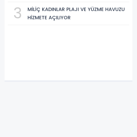
3
MİLİÇ KADINLAR PLAJI VE YÜZME HAVUZU
HİZMETE AÇILIYOR