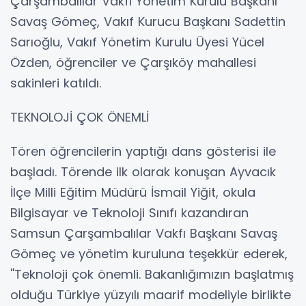
Çarşambalılar Vakfı Yönetim Kurulu Başkanı
Savaş Gömeç, Vakıf Kurucu Başkanı Sadettin
Sarıoğlu, Vakıf Yönetim Kurulu Üyesi Yücel
Özden, öğrenciler ve Çarşıköy mahallesi
sakinleri katıldı.
TEKNOLOJİ ÇOK ÖNEMLİ
Tören öğrencilerin yaptığı dans gösterisi ile
başladı. Törende ilk olarak konuşan Ayvacık
İlçe Milli Eğitim Müdürü İsmail Yiğit, okula
Bilgisayar ve Teknoloji Sınıfı kazandıran
Samsun Çarşambalılar Vakfı Başkanı Savaş
Gömeç ve yönetim kuruluna teşekkür ederek,
''Teknoloji çok önemli. Bakanlığımızın başlatmış
olduğu Türkiye yüzyılı maarif modeliyle birlikte