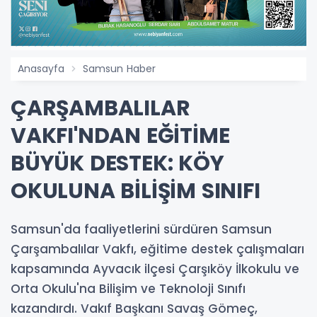
Anasayfa
Samsun Haber
ÇARŞAMBALILAR
VAKFI'NDAN EĞİTİME
BÜYÜK DESTEK: KÖY
OKULUNA BİLİŞİM SINIFI
Samsun'da faaliyetlerini sürdüren Samsun
Çarşambalılar Vakfı, eğitime destek çalışmaları
kapsamında Ayvacık ilçesi Çarşıköy İlkokulu ve
Orta Okulu'na Bilişim ve Teknoloji Sınıfı
kazandırdı. Vakıf Başkanı Savaş Gömeç,