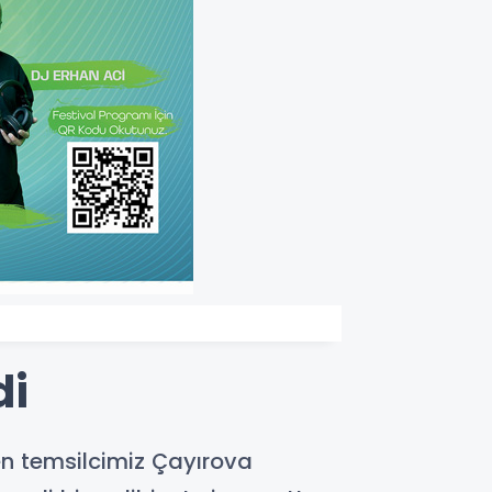
di
n temsilcimiz Çayırova