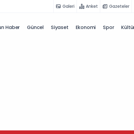
Galeri
Anket
Gazeteler
n Haber
Güncel
Siyaset
Ekonomi
Spor
Kültü