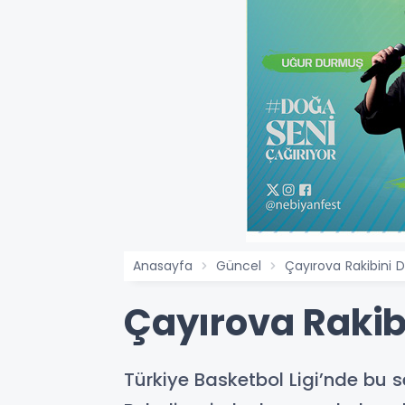
Anasayfa
Güncel
Çayırova Rakibini
Çayırova Raki
Türkiye Basketbol Ligi’nde b