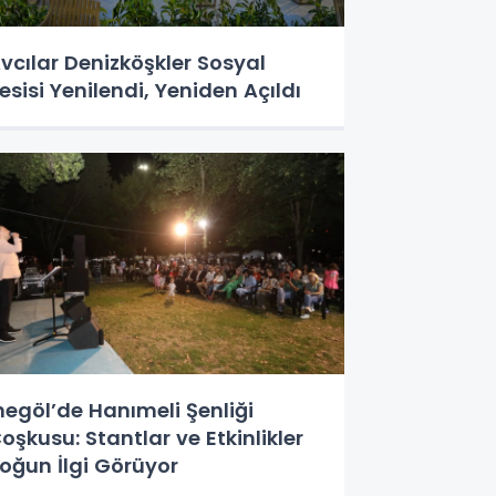
vcılar Denizköşkler Sosyal
esisi Yenilendi, Yeniden Açıldı
negöl’de Hanımeli Şenliği
oşkusu: Stantlar ve Etkinlikler
oğun İlgi Görüyor