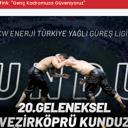
 Fink: "Genç Kadromuza Güveniyoruz"