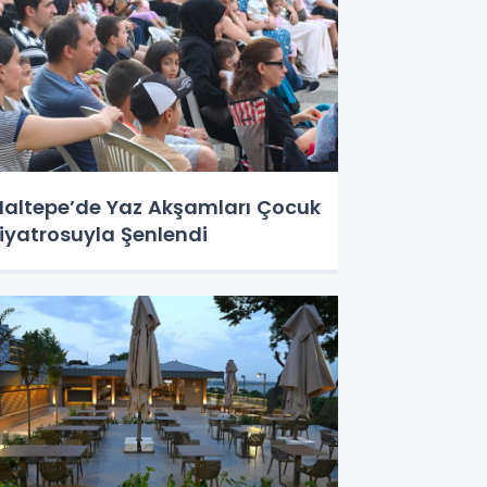
altepe’de Yaz Akşamları Çocuk
iyatrosuyla Şenlendi