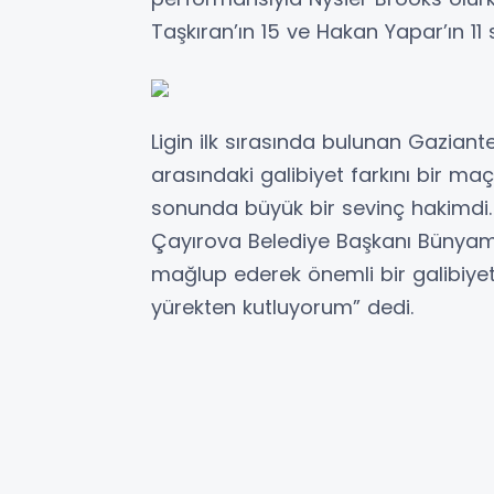
Taşkıran’ın 15 ve Hakan Yapar’ın 11 
Ligin ilk sırasında bulunan Gaziant
arasındaki galibiyet farkını bir m
sonunda büyük bir sevinç hakimdi
Çayırova Belediye Başkanı Bünyam
mağlup ederek önemli bir galibiye
yürekten kutluyorum” dedi.