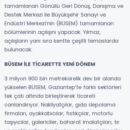
tamamlanan Gönüllü Geri Dönüş, Danışma ve
Destek Merkezi ile Büyükşehir Sanayi ve
Endüstri Merkezi’nin (BÜSEM) tamamlanan
bölümlerinin açılışını yapacak. Yılmaz,
açılışların yanı sıra kentte çeşitli temaslarda
bulunacak.
BÜSEM İLE TİCARETTE YENİ DÖNEM
3 milyon 900 bin metrekarelik dev bir alanda
yükselen BÜSEM, Gaziantep’te farklı sektörleri
tek çatı altında birleştirerek ticareti
canlandırıyor. Nakliyatçılar, gıda depolama
firmaları, ayakkabıcılar, fıstıkçılar, motorlu
taşıyıcılar, galericiler, baharat imalatçıları, tır