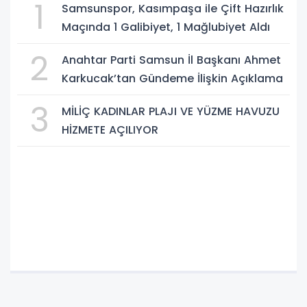
1
Samsunspor, Kasımpaşa ile Çift Hazırlık
Maçında 1 Galibiyet, 1 Mağlubiyet Aldı
2
Anahtar Parti Samsun İl Başkanı Ahmet
Karkucak’tan Gündeme İlişkin Açıklama
3
MİLİÇ KADINLAR PLAJI VE YÜZME HAVUZU
HİZMETE AÇILIYOR