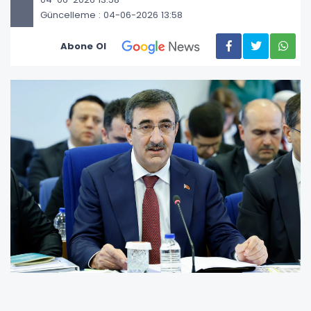
Güncelleme : 04-06-2026 13:58
Abone Ol