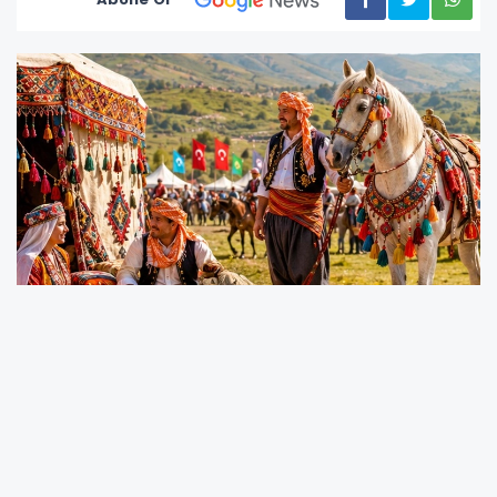
Muğla'da Yörük-Türkmen kültürünün
yaşatılması, gelecek kuşaklara aktarılması ve
tanıtılması amacıyla Muğla Büyükşehir