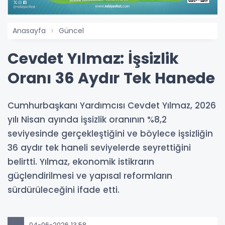
Anasayfa
Güncel
Cevdet Yılmaz: İşsizlik
Oranı 36 Aydır Tek Hanede
Cumhurbaşkanı Yardımcısı Cevdet Yılmaz, 2026
yılı Nisan ayında işsizlik oranının %8,2
seviyesinde gerçekleştiğini ve böylece işsizliğin
36 aydır tek haneli seviyelerde seyrettiğini
belirtti. Yılmaz, ekonomik istikrarın
güçlendirilmesi ve yapısal reformların
sürdürüleceğini ifade etti.
04-06-2026 13:58