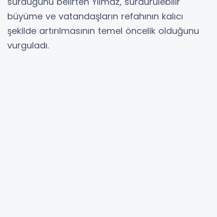
sürdüğünü belirten Yılmaz, sürdürülebilir
büyüme ve vatandaşların refahının kalıcı
şekilde artırılmasının temel öncelik olduğunu
vurguladı.