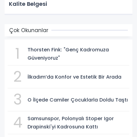
Kalite Belgesi
Çok Okunanlar
1
Thorsten Fink: "Genç Kadromuza
Güveniyoruz"
2
İlkadım’da Konfor ve Estetik Bir Arada
3
O İlçede Camiler Çocuklarla Doldu Taştı
4
Samsunspor, Polonyalı Stoper Igor
Drapinski'yi Kadrosuna Kattı