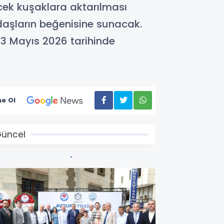
ecek kuşaklara aktarılması
ndaşların beğenisine sunacak.
 13 Mayıs 2026 tarihinde
e Ol
üncel