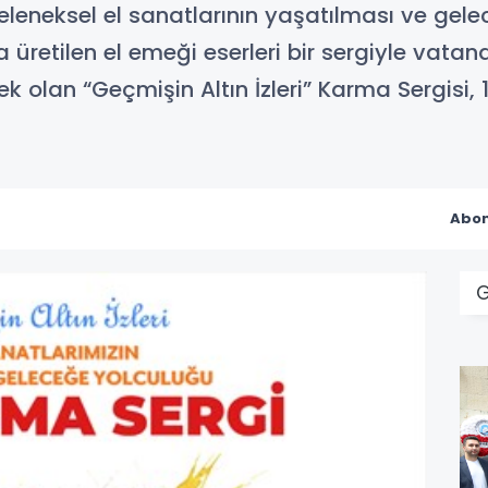
geleneksel el sanatlarının yaşatılması ve gel
üretilen el emeği eserleri bir sergiyle vata
ek olan “Geçmişin Altın İzleri” Karma Sergisi,
Abon
G