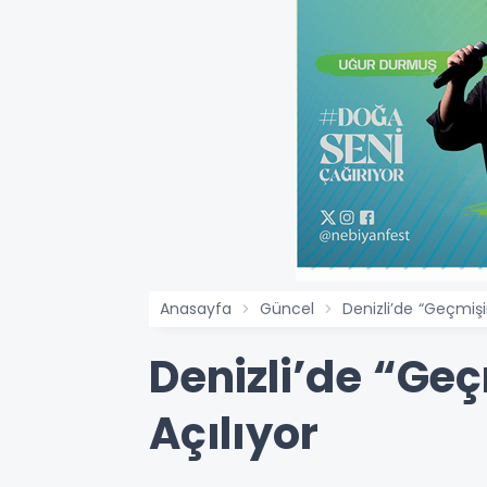
Anasayfa
Güncel
Denizli’de “Geçmişin
Denizli’de “Geçm
Açılıyor