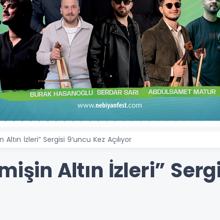
 Altın İzleri” Sergisi 9’uncu Kez Açılıyor
işin Altın İzleri” Serg