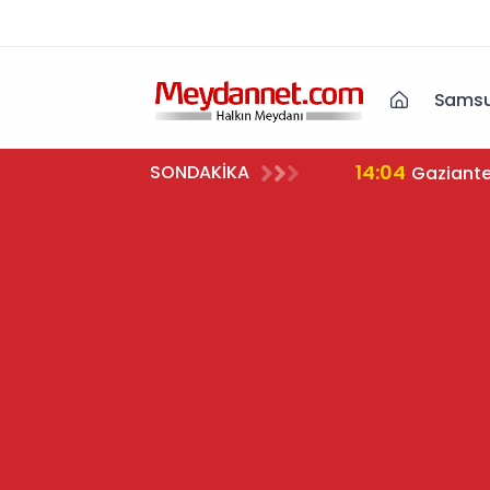
Samsu
14:04
SONDAKİKA
Gaziante