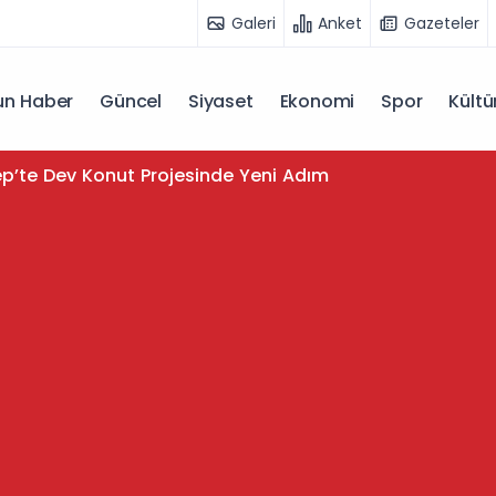
Galeri
Anket
Gazeteler
n Haber
Güncel
Siyaset
Ekonomi
Spor
Kültü
p’te Dev Konut Projesinde Yeni Adım