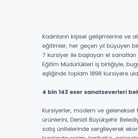
Kadınların kişisel gelişimlerine ve 
eğitimler, her geçen yıl büyüyen bi
7 kursiyer ile başlayan el sanatlar
Eğitim Müdürlükleri iş birliğiyle, 
eşliğinde toplam 1898 kursiyere ulaş
4 bin 143 eser sanatseverleri bek
Kursiyerler, modern ve geleneksel t
ürünlerini, Denizli Büyükşehir Bele
satış ünitelerinde sergileyerek ek