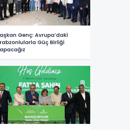
aşkan Genç: Avrupa’daki
rabzonlularla Güç Birliği
apacağız