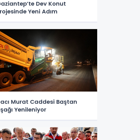
aziantep’te Dev Konut
rojesinde Yeni Adım
acı Murat Caddesi Baştan
şağı Yenileniyor