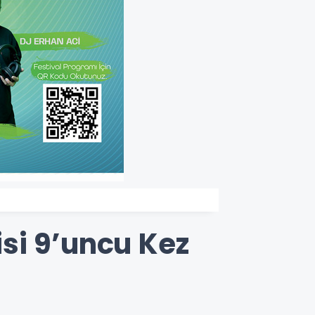
isi 9’uncu Kez