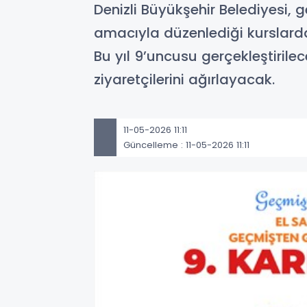
Denizli Büyükşehir Belediyesi, 
amacıyla düzenlediği kurslarda 
Bu yıl 9’uncusu gerçekleştirilec
ziyaretçilerini ağırlayacak.
11-05-2026 11:11
Güncelleme : 11-05-2026 11:11