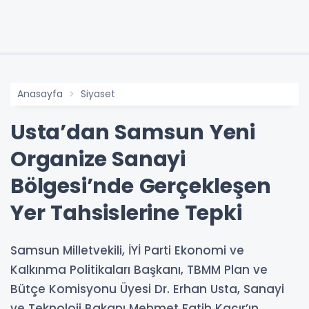
Anasayfa
Siyaset
Usta’dan Samsun Yeni
Organize Sanayi
Bölgesi’nde Gerçekleşen
Yer Tahsislerine Tepki
Samsun Milletvekili, İYİ Parti Ekonomi ve
Kalkınma Politikaları Başkanı, TBMM Plan ve
Bütçe Komisyonu Üyesi Dr. Erhan Usta, Sanayi
ve Teknoloji Bakanı Mehmet Fatih Kacır’ın