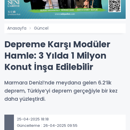
Anasayfa
Güncel
Depreme Karşı Modüler
Hamle: 3 Yılda 1 Milyon
Konut İnşa Edilebilir
Marmara Denizi’nde meydana gelen 6.2’lik
deprem, Türkiye’yi deprem gerçeğiyle bir kez
daha yüzleştirdi.
25-04-2025 18:18
Güncelleme : 26-04-2025 09:55