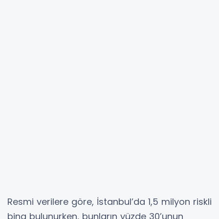
Resmi verilere göre, İstanbul’da 1,5 milyon riskli
bina bulunurken, bunların yüzde 30’unun