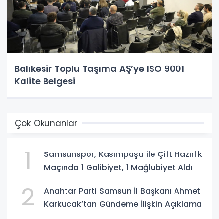
Balıkesir Toplu Taşıma AŞ’ye ISO 9001
Kalite Belgesi
Çok Okunanlar
1
Samsunspor, Kasımpaşa ile Çift Hazırlık
Maçında 1 Galibiyet, 1 Mağlubiyet Aldı
2
Anahtar Parti Samsun İl Başkanı Ahmet
Karkucak’tan Gündeme İlişkin Açıklama