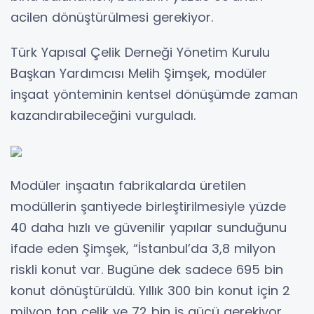
acilen dönüştürülmesi gerekiyor.
Türk Yapısal Çelik Derneği Yönetim Kurulu
Başkan Yardımcısı Melih Şimşek, modüler
inşaat yönteminin kentsel dönüşümde zaman
kazandırabileceğini vurguladı.
Modüler inşaatın fabrikalarda üretilen
modüllerin şantiyede birleştirilmesiyle yüzde
40 daha hızlı ve güvenilir yapılar sunduğunu
ifade eden Şimşek, “İstanbul’da 3,8 milyon
riskli konut var. Bugüne dek sadece 695 bin
konut dönüştürüldü. Yıllık 300 bin konut için 2
milyon ton çelik ve 72 bin iş gücü gerekiyor.