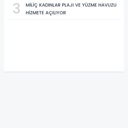
3
MİLİÇ KADINLAR PLAJI VE YÜZME HAVUZU
HİZMETE AÇILIYOR